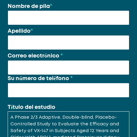
Nombre de pila
*
Su
nombre
*
Apellido
*
Correo electrónico
*
Su número de teléfono
*
Título del estudio