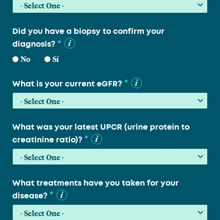
Did you have a biopsy to confirm your
*
diagnosis?
No
Sí
*
What is your current eGFR?
What was your latest UPCR (urine protein to
*
creatinine ratio)?
What treatments have you taken for your
*
disease?