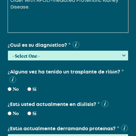
*
¿Cuál es su diagnóstico?
*
¿Alguna vez ha tenido un trasplante de riñón?
No
Sí
*
¿Está usted actualmente en diálisis?
No
Sí
*
¿Estás actualmente derramando proteínas?