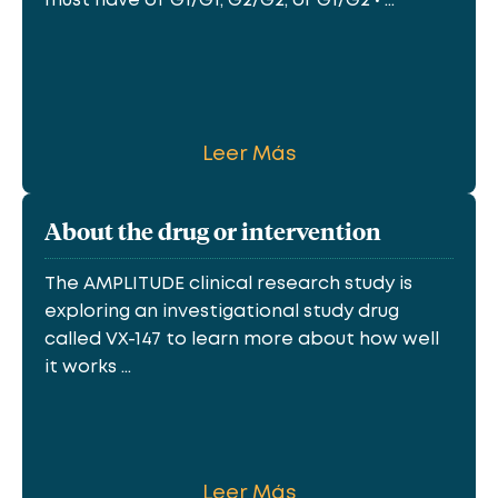
must have of G1/G1, G2/G2, or G1/G2 • ...
Leer Más
About the drug or intervention
The AMPLITUDE clinical research study is
exploring an investigational study drug
called VX-147 to learn more about how well
it works ...
Leer Más