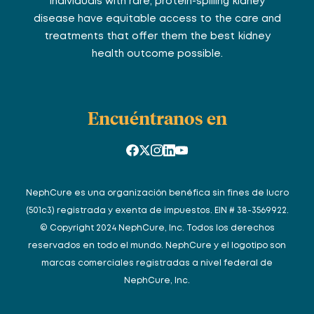
individuals with rare, protein-spilling kidney
disease have equitable access to the care and
treatments that offer them the best kidney
health outcome possible.
Encuéntranos en
NephCure es una organización benéfica sin fines de lucro
(501c3) registrada y exenta de impuestos. EIN # 38-3569922.
© Copyright 2024 NephCure, Inc. Todos los derechos
reservados en todo el mundo. NephCure y el logotipo son
marcas comerciales registradas a nivel federal de
NephCure, Inc.