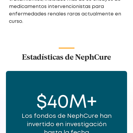
medicamentos intervencionistas para
enfermedades renales raras actualmente en
curso.
Estadísticas de NephCure
$
40
M+
Los fondos de NephCure han
invertido en investigación
hasta la fecha