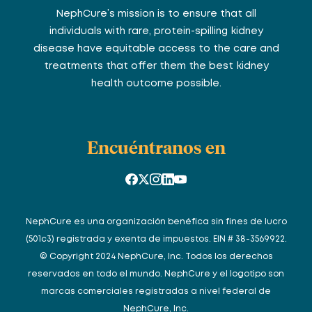
NephCure’s mission is to ensure that all
individuals with rare, protein-spilling kidney
disease have equitable access to the care and
treatments that offer them the best kidney
health outcome possible.
Encuéntranos en
NephCure es una organización benéfica sin fines de lucro
(501c3) registrada y exenta de impuestos. EIN # 38-3569922.
© Copyright 2024 NephCure, Inc. Todos los derechos
reservados en todo el mundo. NephCure y el logotipo son
marcas comerciales registradas a nivel federal de
NephCure, Inc.