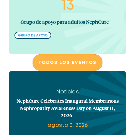
13
Grupo de apoyo para adultos NephCure
GRUPO DE APOYO
TODOS LOS EVENTOS
Noticias
NephCure Celebrates Inaugural Membranous
Nephropathy Awareness Day on August 11,
2026
agosto 3, 2026