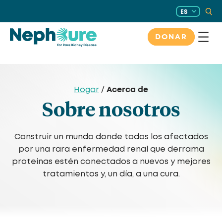
Saltar
ES
al
contenido
DONAR
Acerca de
Hogar
/
Sobre nosotros
Construir un mundo donde todos los afectados
por una rara enfermedad renal que derrama
proteínas estén conectados a nuevos y mejores
tratamientos y, un día, a una cura.