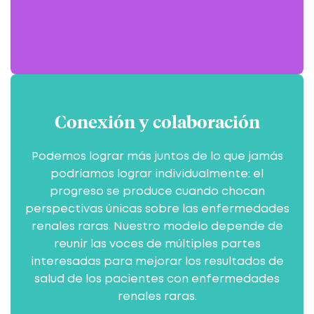
Conexión y colaboración
Podemos lograr más juntos de lo que jamás
podríamos lograr individualmente: el
progreso se produce cuando chocan
perspectivas únicas sobre las enfermedades
renales raras. Nuestro modelo depende de
reunir las voces de múltiples partes
interesadas para mejorar los resultados de
salud de los pacientes con enfermedades
renales raras.