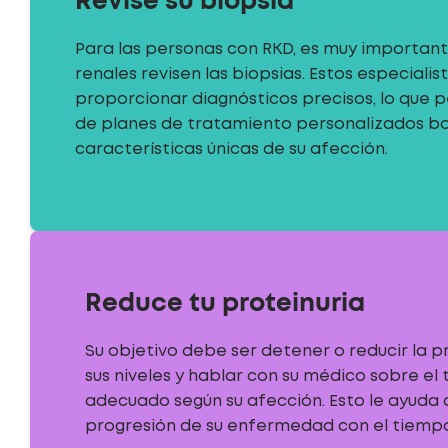
Revise su biopsia
Para las personas con RKD, es muy important
renales revisen las biopsias. Estos especiali
proporcionar diagnósticos precisos, lo que p
de planes de tratamiento personalizados ba
características únicas de su afección.
Reduce tu proteinuria
Su objetivo debe ser detener o reducir la p
sus niveles y hablar con su médico sobre el
adecuado según su afección. Esto le ayuda a
progresión de su enfermedad con el tiemp