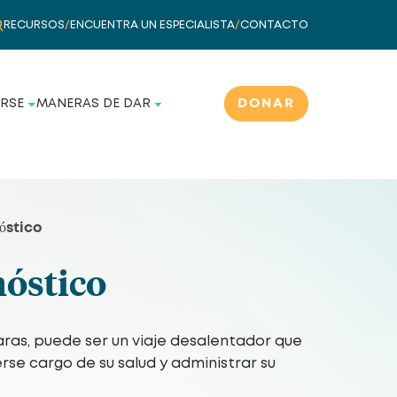
RECURSOS
/
ENCUENTRA UN ESPECIALISTA
/
CONTACTO
DONAR
RSE
MANERAS DE DAR
óstico
óstico
ras, puede ser un viaje desalentador que
se cargo de su salud y administrar su