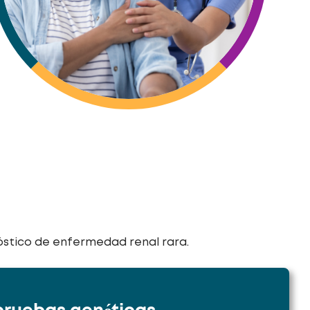
óstico de enfermedad renal rara.