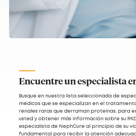
Encuentre un especialista 
Busque en nuestra lista seleccionada de espec
médicos que se especializan en el tratamien
renales raras que derraman proteínas, para e
usted y obtener más información sobre su RKD 
especialista de NephCure al principio de su vi
fundamental para recibir la atención adecua