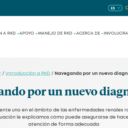
ES
N A RKD
APOYO
MANEJO DE RKD
ACERCA DE
INVOLUCRA
Navegando por un nuevo diagn
r
/
Introducción a RKD
/
ando por un nuevo diagn
mente uno en el ámbito de las enfermedades renales ra
nuación le explicamos cómo puede asegurarse de hacer
atención de forma adecuada: