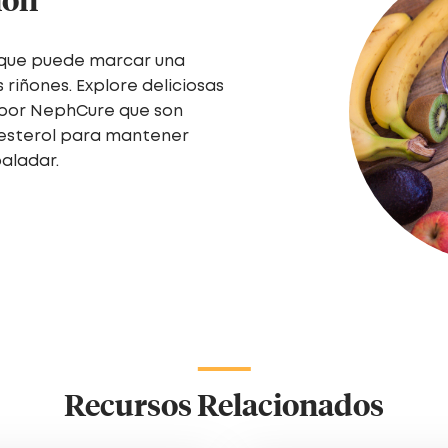
 que puede marcar una
 riñones. Explore deliciosas
 por NephCure que son
olesterol para mantener
paladar.
Recursos Relacionados