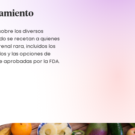
tamiento
obre los diversos
o se recetan a quienes
al rara, incluidos los
s y las opciones de
 aprobadas por la FDA.