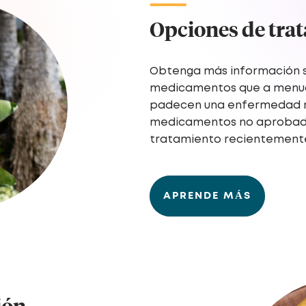
Opciones de tra
Obtenga más información s
medicamentos que a menud
padecen una enfermedad ren
medicamentos no aprobado
tratamiento recientemente
APRENDE MÁS
ión