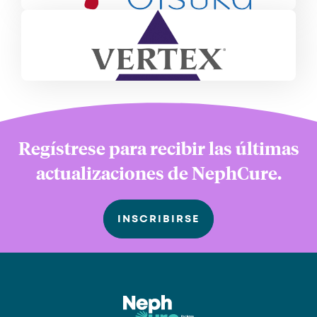
Regístrese para recibir las últimas
actualizaciones de NephCure.
INSCRIBIRSE