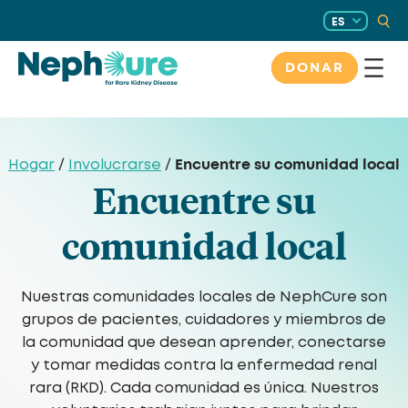
Saltar
ES
al
contenido
DONAR
Encuentre su comunidad local
Hogar
/
Involucrarse
/
Encuentre su
comunidad local
Nuestras comunidades locales de NephCure son
grupos de pacientes, cuidadores y miembros de
la comunidad que desean aprender, conectarse
y tomar medidas contra la enfermedad renal
rara (RKD). Cada comunidad es única. Nuestros