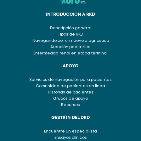
INTRODUCCIÓN A RKD
Descripción general
Tipos de RKD
Navegando por un nuevo diagnóstico
Atención pediátrica
Enfermedad renal en etapa terminal
APOYO
Servicios de navegación para pacientes
Comunidad de pacientes en línea
Historias de pacientes
Grupos de apoyo
Recursos
GESTIÓN DEL DRD
Encuentre un especialista
Ensayos clínicos