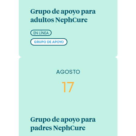
Grupo de apoyo para
adultos NephCure
EN LÍNEA
GRUPO DE APOYO
AGOSTO
17
Grupo de apoyo para
padres NephCure