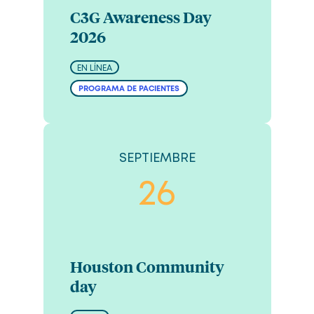
C3G Awareness Day
2026
EN LÍNEA
PROGRAMA DE PACIENTES
SEPTIEMBRE
26
Houston Community
day