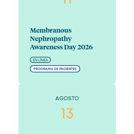
Membranous
Nephropathy
Awareness Day 2026
EN LÍNEA
PROGRAMA DE PACIENTES
AGOSTO
13