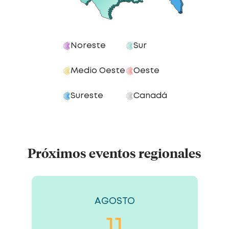
Noreste
Sur
Medio Oeste
Oeste
Sureste
Canadá
Próximos eventos regionales
AGOSTO
11