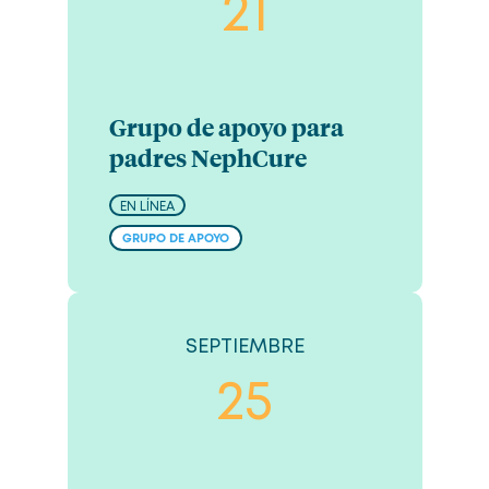
21
Grupo de apoyo para
padres NephCure
EN LÍNEA
GRUPO DE APOYO
SEPTIEMBRE
25