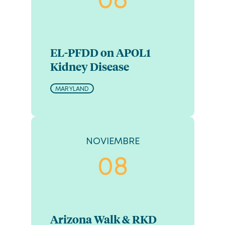
06
EL-PFDD on APOL1
Kidney Disease
MARYLAND
NOVIEMBRE
08
Arizona Walk & RKD