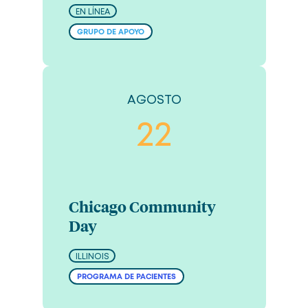
EN LÍNEA
GRUPO DE APOYO
AGOSTO
22
Chicago Community
Day
ILLINOIS
PROGRAMA DE PACIENTES