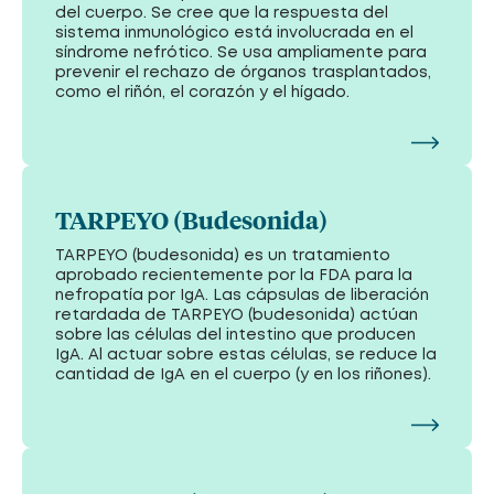
del cuerpo. Se cree que la respuesta del
sistema inmunológico está involucrada en el
síndrome nefrótico. Se usa ampliamente para
prevenir el rechazo de órganos trasplantados,
como el riñón, el corazón y el hígado.
TARPEYO (Budesonida)
TARPEYO (budesonida) es un tratamiento
aprobado recientemente por la FDA para la
nefropatía por IgA. Las cápsulas de liberación
retardada de TARPEYO (budesonida) actúan
sobre las células del intestino que producen
IgA. Al actuar sobre estas células, se reduce la
cantidad de IgA en el cuerpo (y en los riñones).