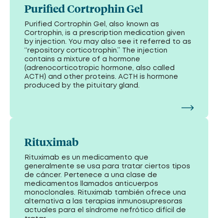
Purified Cortrophin Gel
Purified Cortrophin Gel, also known as
Cortrophin, is a prescription medication given
by injection. You may also see it referred to as
“repository corticotrophin.” The injection
contains a mixture of a hormone
(adrenocorticotropic hormone, also called
ACTH) and other proteins. ACTH is hormone
produced by the pituitary gland.
Rituximab
Rituximab es un medicamento que
generalmente se usa para tratar ciertos tipos
de cáncer. Pertenece a una clase de
medicamentos llamados anticuerpos
monoclonales. Rituximab también ofrece una
alternativa a las terapias inmunosupresoras
actuales para el síndrome nefrótico difícil de