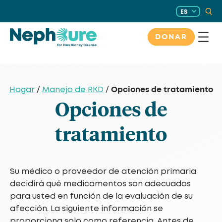
Saltar
ES
al
contenido
DONAR
Opciones de tratamiento
Hogar
/
Manejo de RKD
/
Opciones de
tratamiento
Su médico o proveedor de atención primaria
decidirá qué medicamentos son adecuados
para usted en función de la evaluación de su
afección. La siguiente información se
proporciona solo como referencia. Antes de