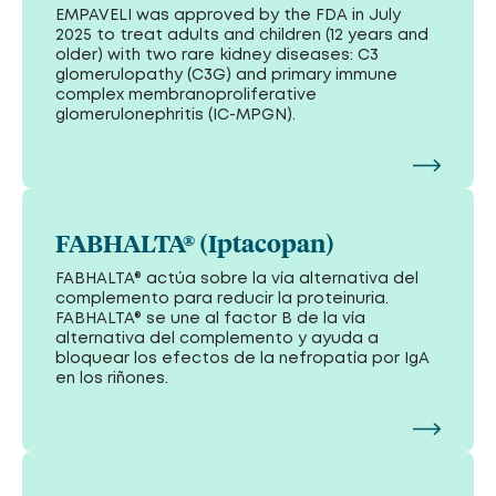
EMPAVELI was approved by the FDA in July
2025 to treat adults and children (12 years and
older) with two rare kidney diseases: C3
glomerulopathy (C3G) and primary immune
complex membranoproliferative
glomerulonephritis (IC-MPGN).
FABHALTA® (Iptacopan)
FABHALTA® actúa sobre la vía alternativa del
complemento para reducir la proteinuria.
FABHALTA® se une al factor B de la vía
alternativa del complemento y ayuda a
bloquear los efectos de la nefropatía por IgA
en los riñones.