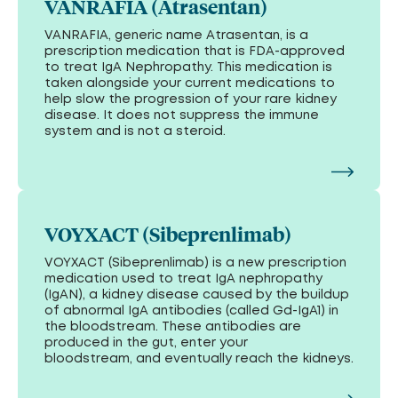
VANRAFIA (Atrasentan)
VANRAFIA, generic name Atrasentan, is a
prescription medication that is FDA-approved
to treat IgA Nephropathy. This medication is
taken alongside your current medications to
help slow the progression of your rare kidney
disease. It does not suppress the immune
system and is not a steroid.
VOYXACT (Sibeprenlimab)
VOYXACT (Sibeprenlimab) is a new prescription
medication used to treat IgA nephropathy
(IgAN), a kidney disease caused by the buildup
of abnormal IgA antibodies (called Gd-IgA1) in
the bloodstream. These antibodies are
produced in the gut, enter your
bloodstream, and eventually reach the kidneys.