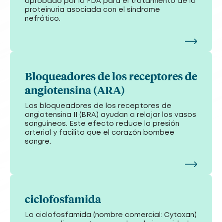
aprobado por la FDA para el tratamiento de la
proteinuria asociada con el síndrome
nefrótico.
Bloqueadores de los receptores de
angiotensina (ARA)
Los bloqueadores de los receptores de
angiotensina II (BRA) ayudan a relajar los vasos
sanguíneos. Este efecto reduce la presión
arterial y facilita que el corazón bombee
sangre.
ciclofosfamida
La ciclofosfamida (nombre comercial: Cytoxan)