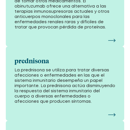
de tomar otros medicamentos. El
obinutuzumab ofrece una alternativa a las
terapias inmunosupresoras actuales y otros
anticuerpos monoclonales para las
enfermedades renales raras y difíciles de
tratar que provocan pérdida de proteínas.
prednisona
La prednisona se utiliza para tratar diversas
afecciones o enfermedades en las que el
sistema inmunitario desempeña un papel
importante. La prednisona actúa disminuyendo
la respuesta del sistema inmunitario del
cuerpo a diversas enfermedades o
afecciones que producen síntomas.