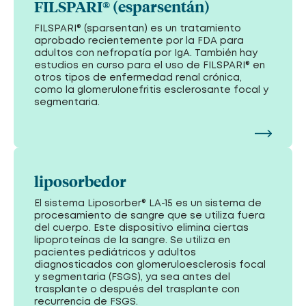
FILSPARI® (esparsentán)
FILSPARI® (sparsentan) es un tratamiento
aprobado recientemente por la FDA para
adultos con nefropatía por IgA. También hay
estudios en curso para el uso de FILSPARI® en
otros tipos de enfermedad renal crónica,
como la glomerulonefritis esclerosante focal y
segmentaria.
liposorbedor
El sistema Liposorber® LA-15 es un sistema de
procesamiento de sangre que se utiliza fuera
del cuerpo. Este dispositivo elimina ciertas
lipoproteínas de la sangre. Se utiliza en
pacientes pediátricos y adultos
diagnosticados con glomeruloesclerosis focal
y segmentaria (FSGS), ya sea antes del
trasplante o después del trasplante con
recurrencia de FSGS.