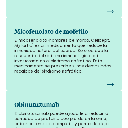
Micofenolato de mofetilo
El micofenolato (nombres de marca: Cellcept,
Myfortic) es un medicamento que reduce la
inmunidad natural del cuerpo. Se cree que la
respuesta del sistema inmunológico está
involucrada en el síndrome nefrótico. Este
medicamento se prescribe si hay demasiadas
recaídas del síndrome nefrótico.
Obinutuzumab
El obinutuzumab puede ayudarle a reducir la
cantidad de proteína que pierde en la orina,
entrar en remisión completa y permitirle dejar