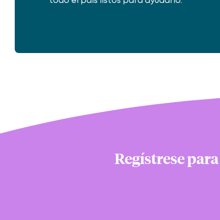
todo el país listos para ayudarlo.
Regístrese para