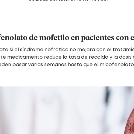
fenolato de mofetilo en pacientes con
 si el síndrome nefrótico no mejora con el tratamien
e medicamento reduce la tasa de recaída y la dosis
eden pasar varias semanas hasta que el micofenolato 