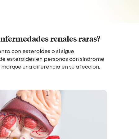
 enfermedades renales raras?
to con esteroides o si sigue
 de esteroides en personas con síndrome
marque una diferencia en su afección.