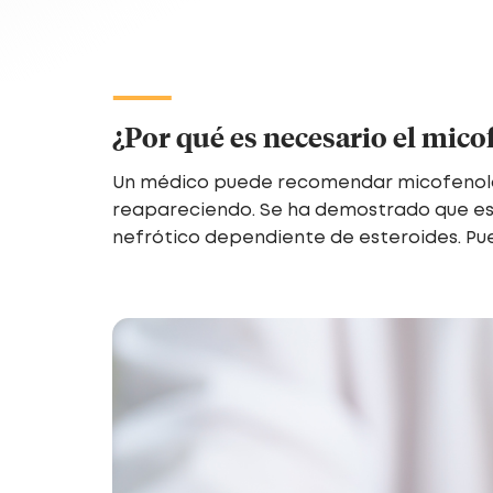
¿Por qué es necesario el mico
Un médico puede recomendar micofenolato
reapareciendo. Se ha demostrado que est
nefrótico dependiente de esteroides. Pu