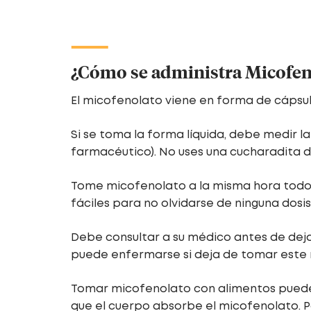
¿Cómo se administra Micofen
El micofenolato viene en forma de cápsula
Si se toma la forma líquida, debe medir l
farmacéutico). No uses una cucharadita 
Tome micofenolato a la misma hora todos lo
fáciles para no olvidarse de ninguna dosis
Debe consultar a su médico antes de dej
puede enfermarse si deja de tomar est
Tomar micofenolato con alimentos puede 
que el cuerpo absorbe el micofenolato. P