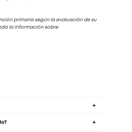
ción primaria según la evaluación de su
toda la información sobre
lo?