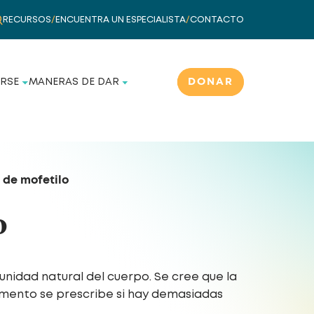
RECURSOS
/
ENCUENTRA UN ESPECIALISTA
/
CONTACTO
DONAR
RSE
MANERAS DE DAR
 de mofetilo
o
nidad natural del cuerpo. Se cree que la
amento se prescribe si hay demasiadas