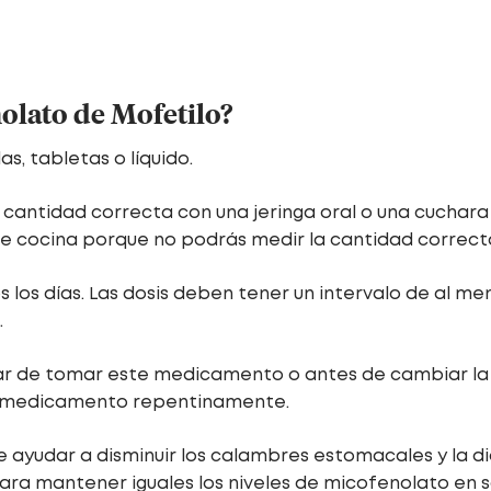
olato de Mofetilo?
s, tabletas o líquido.
a cantidad correcta con una jeringa oral o una cuchar
de cocina porque no podrás medir la cantidad correct
s días. Las dosis deben tener un intervalo de al menos
.
ar de tomar este medicamento o antes de cambiar la 
e medicamento repentinamente.
ayudar a disminuir los calambres estomacales y la di
ara mantener iguales los niveles de micofenolato en 