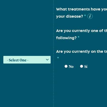
What treatments have you
*
your disease?
Are you currently one of t
*
following?
Are you currently on the t
*
No
Sí