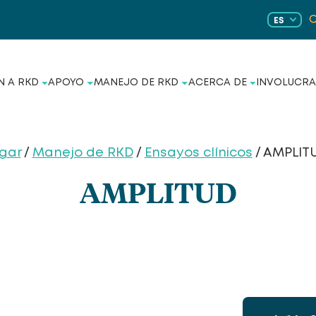
ES
N A RKD
APOYO
MANEJO DE RKD
ACERCA DE
INVOLUCRA
gar
/
Manejo de RKD
/
Ensayos clínicos
/ AMPLIT
AMPLITUD