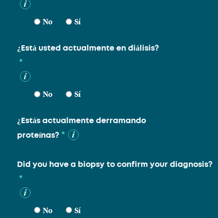
No
Sí
¿Está usted actualmente en diálisis?
*
No
Sí
¿Estás actualmente derramando
*
proteínas?
Did you have a biopsy to confirm your diagnosis?
*
No
Sí