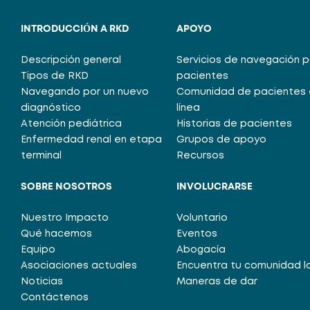
INTRODUCCIÓN A RKD
APOYO
Descripción general
Servicios de navegación 
Tipos de RKD
pacientes
Navegando por un nuevo
Comunidad de pacientes 
diagnóstico
línea
Atención pediátrica
Historias de pacientes
Enfermedad renal en etapa
Grupos de apoyo
terminal
Recursos
SOBRE NOSOTROS
INVOLUCRARSE
Nuestro Impacto
Voluntario
Qué hacemos
Eventos
Equipo
Abogacía
Asociaciones actuales
Encuentra tu comunidad l
Noticias
Maneras de dar
Contáctenos