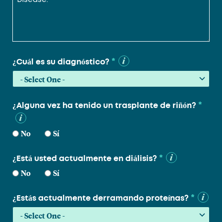
*
¿Cuál es su diagnóstico?
*
¿Alguna vez ha tenido un trasplante de riñón?
No
Sí
*
¿Está usted actualmente en diálisis?
No
Sí
*
¿Estás actualmente derramando proteínas?