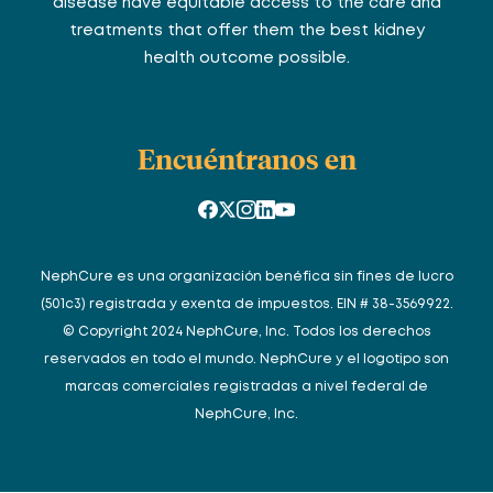
disease have equitable access to the care and
treatments that offer them the best kidney
health outcome possible.
Encuéntranos en
NephCure es una organización benéfica sin fines de lucro
(501c3) registrada y exenta de impuestos. EIN # 38-3569922.
© Copyright 2024 NephCure, Inc. Todos los derechos
reservados en todo el mundo. NephCure y el logotipo son
marcas comerciales registradas a nivel federal de
NephCure, Inc.