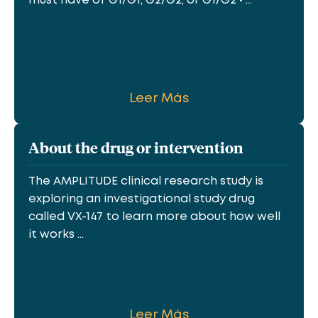
must have of G1/G1, G2/G2, or G1/G2 • ...
Leer Más
About the drug or intervention
The AMPLITUDE clinical research study is
exploring an investigational study drug
called VX-147 to learn more about how well
it works ...
Leer Más