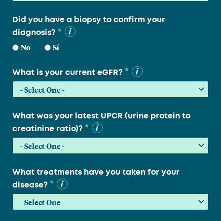
Did you have a biopsy to confirm your
*
diagnosis?
No
Sí
*
What is your current eGFR?
What was your latest UPCR (urine protein to
*
creatinine ratio)?
What treatments have you taken for your
*
disease?