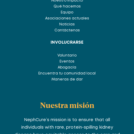
Nuestro Impacto
Qué hacemos
Equipo
Asociaciones actuales
Noticias
Contáctenos
INVOLUCRARSE
Voluntario
Eventos
Abogacía
Encuentra tu comunidad local
Maneras de dar
Nuestra misión
NephCure’s mission is to ensure that all
individuals with rare, protein-spilling kidney