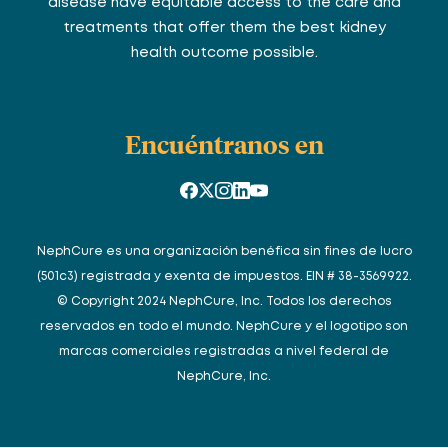
disease have equitable access to the care and
treatments that offer them the best kidney
health outcome possible.
Encuéntranos en
NephCure es una organización benéfica sin fines de lucro
(501c3) registrada y exenta de impuestos. EIN # 38-3569922.
© Copyright 2024 NephCure, Inc. Todos los derechos
reservados en todo el mundo. NephCure y el logotipo son
marcas comerciales registradas a nivel federal de
NephCure, Inc.