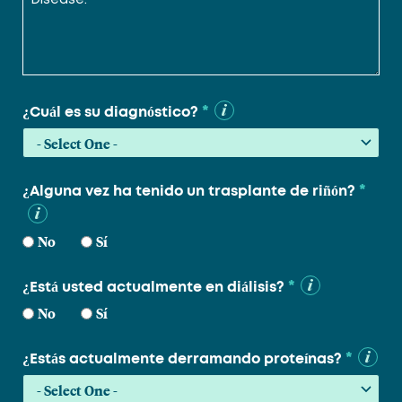
*
¿Cuál es su diagnóstico?
*
¿Alguna vez ha tenido un trasplante de riñón?
No
Sí
*
¿Está usted actualmente en diálisis?
No
Sí
*
¿Estás actualmente derramando proteínas?