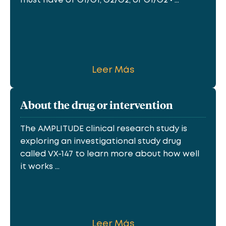
must have of G1/G1, G2/G2, or G1/G2 • ...
Leer Más
About the drug or intervention
The AMPLITUDE clinical research study is
exploring an investigational study drug
called VX-147 to learn more about how well
it works ...
Leer Más