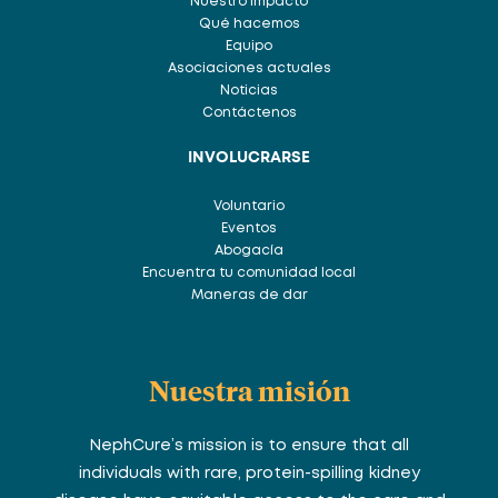
Nuestro Impacto
Qué hacemos
Equipo
Asociaciones actuales
Noticias
Contáctenos
INVOLUCRARSE
Voluntario
Eventos
Abogacía
Encuentra tu comunidad local
Maneras de dar
Nuestra misión
NephCure’s mission is to ensure that all
individuals with rare, protein-spilling kidney