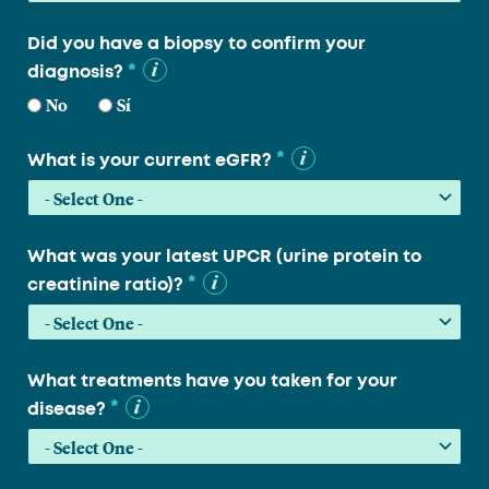
Did you have a biopsy to confirm your
*
diagnosis?
No
Sí
*
What is your current eGFR?
What was your latest UPCR (urine protein to
*
creatinine ratio)?
What treatments have you taken for your
*
disease?