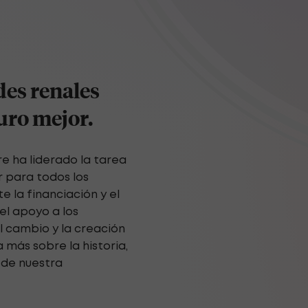
es renales
turo mejor.
e ha liderado la tarea
r para todos los
 la financiación y el
el apoyo a los
l cambio y la creación
más sobre la historia,
s de nuestra