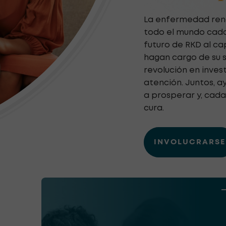
La enfermedad renal
todo el mundo cada
futuro de RKD al ca
hagan cargo de su sa
revolución en inves
atención. Juntos, 
a prosperar y, cad
cura.
INVOLUCRARSE