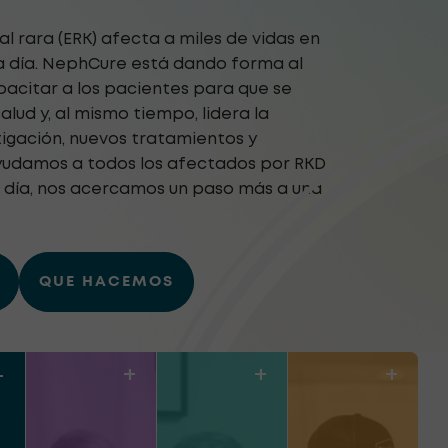
 rara (ERK) afecta a miles de vidas en
 día. NephCure está dando forma al
pacitar a los pacientes para que se
lud y, al mismo tiempo, lidera la
tigación, nuevos tratamientos y
ayudamos a todos los afectados por RKD
a día, nos acercamos un paso más a una
QUE HACEMOS
–
+
+
+