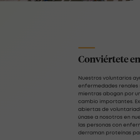
Conviértete en
Nuestros voluntarios a
enfermedades renales r
mientras abogan por un
cambio importantes. E
abiertas de voluntaria
únase a nosotros en nue
las personas con enfer
derraman proteínas par