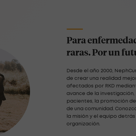
Para enfermedad
raras. Por un fu
Desde el año 2000, NephCur
de crear una realidad mejo
afectados por RKD mediante
avance de la investigación, 
pacientes, la promoción de
de una comunidad. Conozca 
la misión y el equipo detrá
organización.