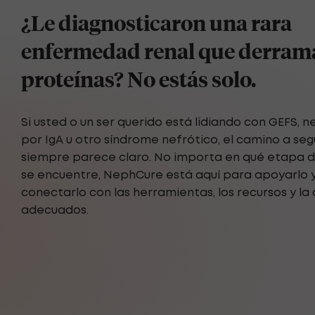
¿Le diagnosticaron una rara
enfermedad renal que derram
proteínas? No estás solo.
Si usted o un ser querido está lidiando con GEFS, 
por IgA u otro síndrome nefrótico, el camino a seg
siempre parece claro. No importa en qué etapa de
se encuentre, NephCure está aquí para apoyarlo 
conectarlo con las herramientas, los recursos y la
adecuados.