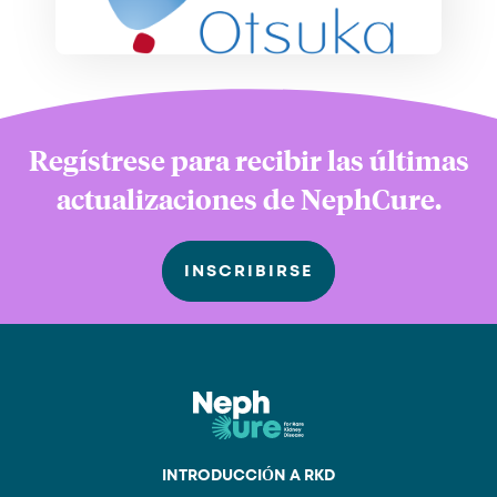
Regístrese para recibir las últimas
actualizaciones de NephCure.
INSCRIBIRSE
INTRODUCCIÓN A RKD