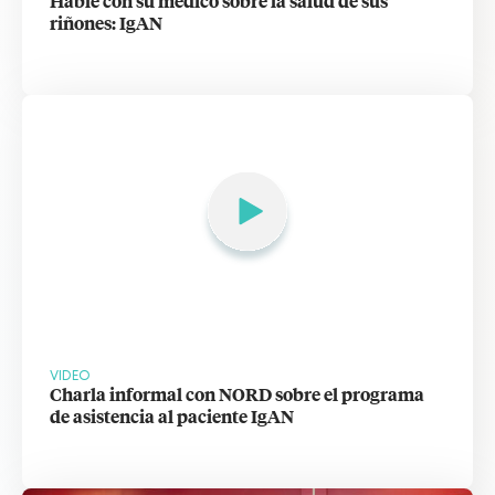
Hable con su médico sobre la salud de sus
riñones: IgAN
VIDEO
Charla informal con NORD sobre el programa
de asistencia al paciente IgAN