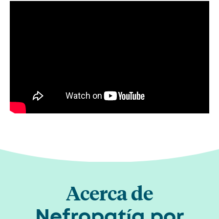
Acerca de
Nefropatía por