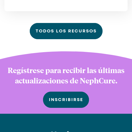
TODOS LOS RECURSOS
Regístrese para recibir las últimas
actualizaciones de NephCure.
INSCRIBIRSE