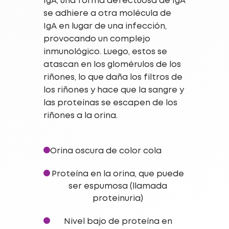
IgA, una forma defectuosa de IgA
se adhiere a otra molécula de
IgA en lugar de una infección,
provocando un complejo
inmunológico. Luego, estos se
atascan en los glomérulos de los
riñones, lo que daña los filtros de
los riñones y hace que la sangre y
las proteínas se escapen de los
riñones a la orina.
Orina oscura de color cola
Proteína en la orina, que puede
ser espumosa (llamada
proteinuria)
Nivel bajo de proteína en