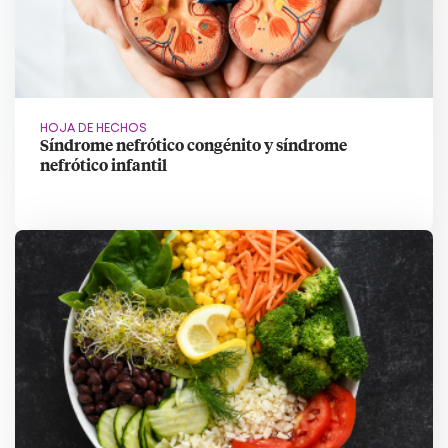
HOJA DE HECHOS
Síndrome nefrótico congénito y síndrome
nefrótico infantil