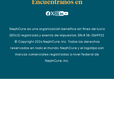
Encuéntranos en
NephCure es una organización benéfica sin fines de lucro
(501c3) registrada y exenta de impuestos. EIN # 38-3569922.
© Copyright 2024 NephCure, Inc. Todos los derechos
reservados en todo el mundo. NephCure y el logotipo son
marcas comerciales registradas a nivel federal de
NephCure, Inc.