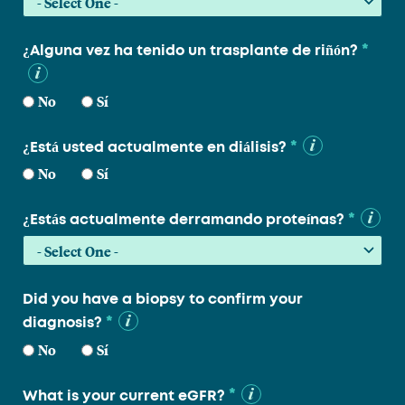
*
¿Alguna vez ha tenido un trasplante de riñón?
No
Sí
*
¿Está usted actualmente en diálisis?
No
Sí
*
¿Estás actualmente derramando proteínas?
Did you have a biopsy to confirm your
*
diagnosis?
No
Sí
*
What is your current eGFR?