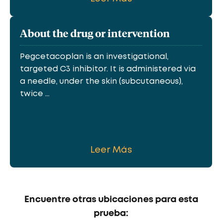
About the drug or intervention
Pegcetacoplan is an investigational,
targeted C3 inhibitor. It is administered via
a needle, under the skin (subcutaneous),
twice ...
Leer Más
Encuentre otras ubicaciones para esta
prueba: