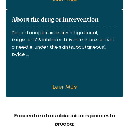
About the drug or intervention
Pegcetacoplan is an investigational,
targeted C3 inhibitor. It is administered via
a needle, under the skin (subcutaneous),
twice ...
Leer Más
Encuentre otras ubicaciones para esta
prueba: