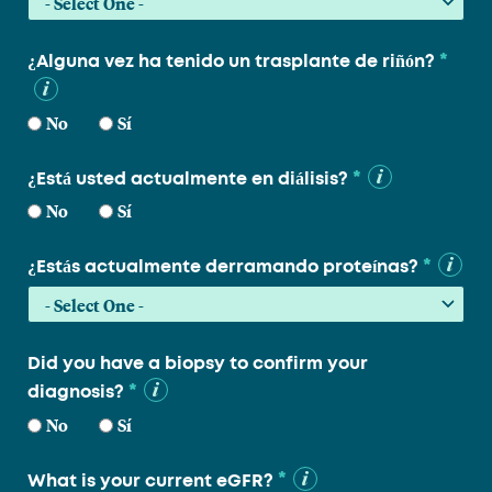
*
¿Alguna vez ha tenido un trasplante de riñón?
No
Sí
*
¿Está usted actualmente en diálisis?
No
Sí
*
¿Estás actualmente derramando proteínas?
Did you have a biopsy to confirm your
*
diagnosis?
No
Sí
*
What is your current eGFR?