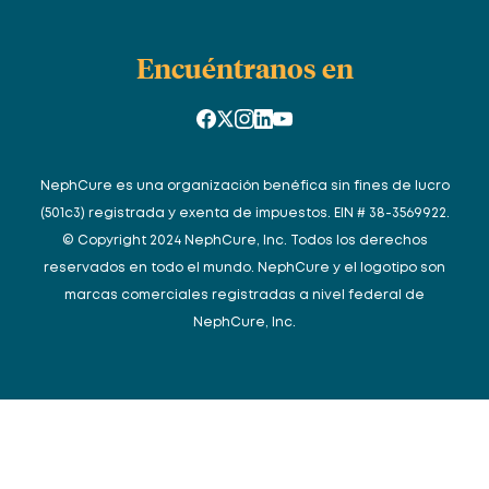
Encuéntranos en
NephCure es una organización benéfica sin fines de lucro
(501c3) registrada y exenta de impuestos. EIN # 38-3569922.
© Copyright 2024 NephCure, Inc. Todos los derechos
reservados en todo el mundo. NephCure y el logotipo son
marcas comerciales registradas a nivel federal de
NephCure, Inc.