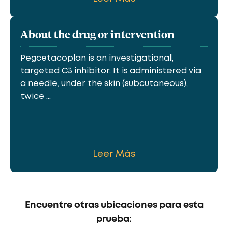
About the drug or intervention
Pegcetacoplan is an investigational,
targeted C3 inhibitor. It is administered via
a needle, under the skin (subcutaneous),
twice ...
Leer Más
Encuentre otras ubicaciones para esta
prueba: