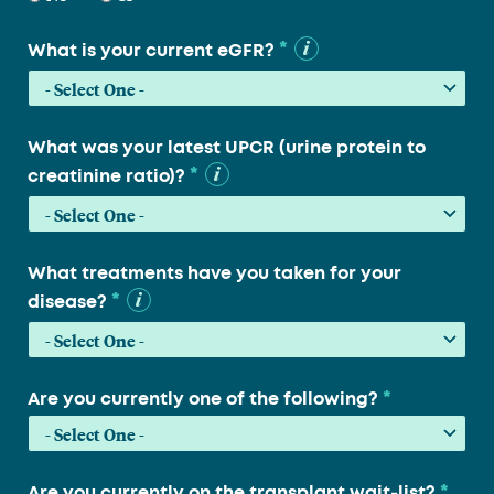
*
What is your current eGFR?
What was your latest UPCR (urine protein to
*
creatinine ratio)?
What treatments have you taken for your
*
disease?
*
Are you currently one of the following?
*
Are you currently on the transplant wait-list?