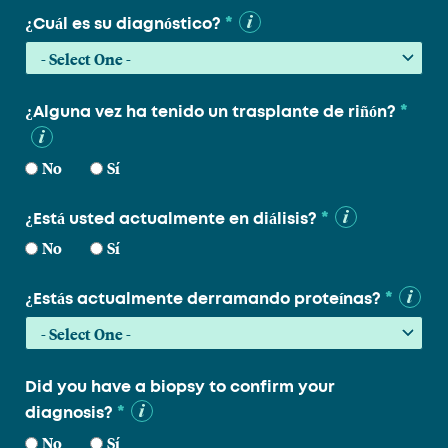
*
¿Cuál es su diagnóstico?
*
¿Alguna vez ha tenido un trasplante de riñón?
No
Sí
*
¿Está usted actualmente en diálisis?
No
Sí
*
¿Estás actualmente derramando proteínas?
Did you have a biopsy to confirm your
*
diagnosis?
No
Sí