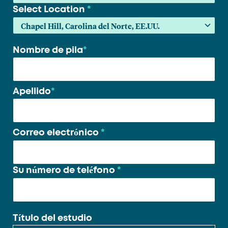
Select Location
*
Nombre de pila
*
Su
nombre
*
Apellido
*
Correo electrónico
*
Su número de teléfono
*
Título del estudio