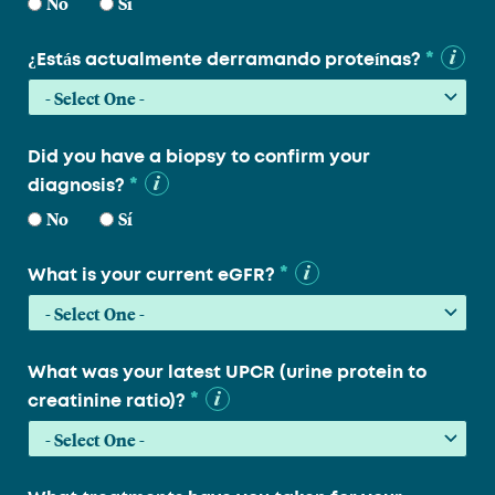
No
Sí
*
¿Estás actualmente derramando proteínas?
Did you have a biopsy to confirm your
*
diagnosis?
No
Sí
*
What is your current eGFR?
What was your latest UPCR (urine protein to
*
creatinine ratio)?