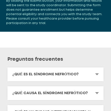
By clicking the submit button, your information and results
will be sent to the study coordinator. Submitting the form
does not guarantee enrollment but helps determine
potential eligibility and connects you with the study team.
Please consult your healthcare provider before pursuing
participation in any trial.
Preguntas frecuentes
¿QUÉ ES EL SÍNDROME NEFRÓTICO?
¿QUÉ CAUSA EL SÍNDROME NEFRÓTICO?