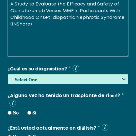
*
¿Cuál es su diagnóstico?
*
¿Alguna vez ha tenido un trasplante de riñón?
No
Sí
*
¿Está usted actualmente en diálisis?