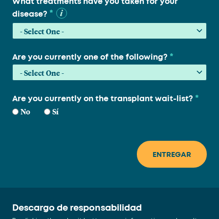
What treatments have you taken for your
*
disease?
*
Are you currently one of the following?
*
Are you currently on the transplant wait-list?
No
Sí
Descargo de responsabilidad