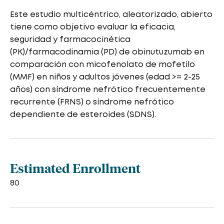
Este estudio multicéntrico, aleatorizado, abierto
tiene como objetivo evaluar la eficacia,
seguridad y farmacocinética
(PK)/farmacodinamia (PD) de obinutuzumab en
comparación con micofenolato de mofetilo
(MMF) en niños y adultos jóvenes (edad >= 2-25
años) con síndrome nefrótico frecuentemente
recurrente (FRNS) o síndrome nefrótico
dependiente de esteroides (SDNS).
Estimated Enrollment
80