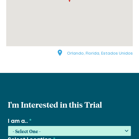
Orlando, Florida, Estados Unidos
I'm Interested in this Trial
I am a..
*