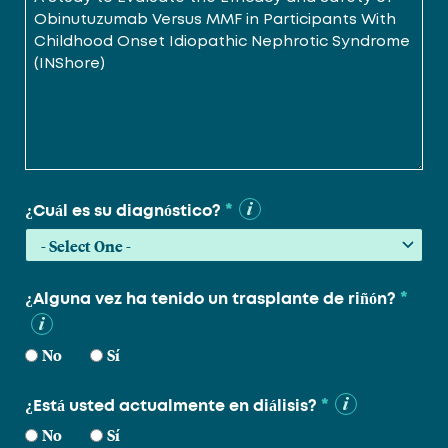
*
¿Cuál es su diagnóstico?
*
¿Alguna vez ha tenido un trasplante de riñón?
No
Sí
*
¿Está usted actualmente en diálisis?
No
Sí