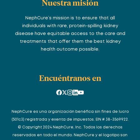
Nuestra misión
NephCure’s mission is to ensure that all
individuals with rare, protein-spilling kidney
disease have equitable access to the care and
treatments that offer them the best kidney
health outcome possible.
Encuéntranos en
NephCure es una organización benéfica sin fines de lucro
(501c3) registrada y exenta de impuestos. EIN # 38-3569922.
© Copyright 2024 NephCure, Inc. Todos los derechos
reservados en todo el mundo. NephCure y el logotipo son