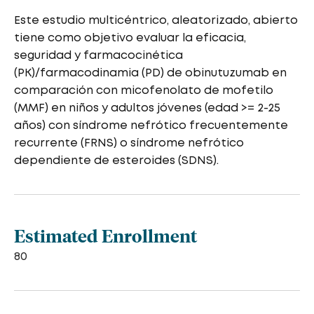
Este estudio multicéntrico, aleatorizado, abierto
tiene como objetivo evaluar la eficacia,
seguridad y farmacocinética
(PK)/farmacodinamia (PD) de obinutuzumab en
comparación con micofenolato de mofetilo
(MMF) en niños y adultos jóvenes (edad >= 2-25
años) con síndrome nefrótico frecuentemente
recurrente (FRNS) o síndrome nefrótico
dependiente de esteroides (SDNS).
Estimated Enrollment
80