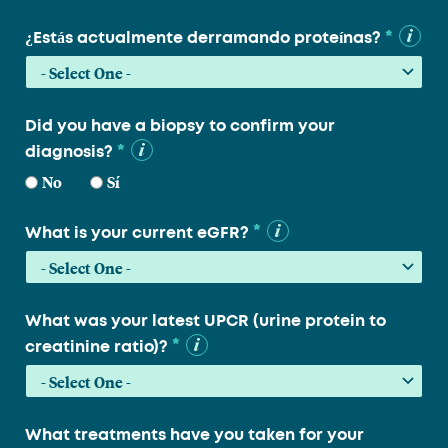
*
¿Estás actualmente derramando proteínas?
Did you have a biopsy to confirm your
*
diagnosis?
No
Sí
*
What is your current eGFR?
What was your latest UPCR (urine protein to
*
creatinine ratio)?
What treatments have you taken for your