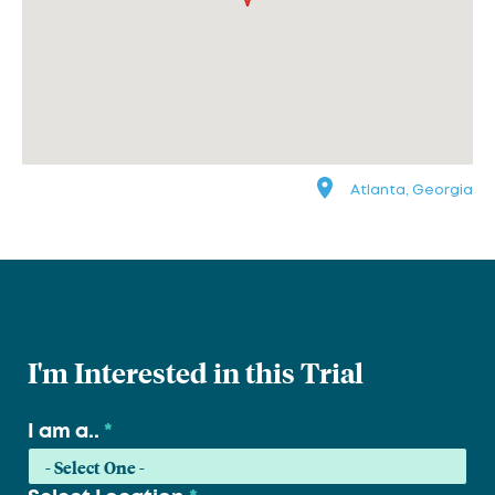
Atlanta, Georgia
I'm Interested in this Trial
I am a..
*