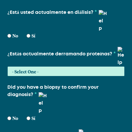
*
¿Está usted actualmente en diálisis?
No
Sí
*
¿Estás actualmente derramando proteínas?
Did you have a biopsy to confirm your
*
diagnosis?
No
Sí