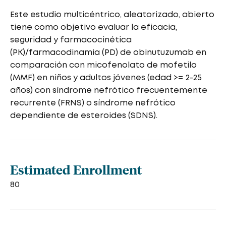
Este estudio multicéntrico, aleatorizado, abierto
tiene como objetivo evaluar la eficacia,
seguridad y farmacocinética
(PK)/farmacodinamia (PD) de obinutuzumab en
comparación con micofenolato de mofetilo
(MMF) en niños y adultos jóvenes (edad >= 2-25
años) con síndrome nefrótico frecuentemente
recurrente (FRNS) o síndrome nefrótico
dependiente de esteroides (SDNS).
Estimated Enrollment
80