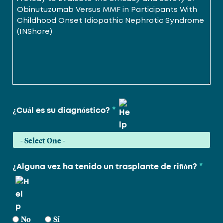
*
¿Cuál es su diagnóstico?
*
¿Alguna vez ha tenido un trasplante de riñón?
No
Sí