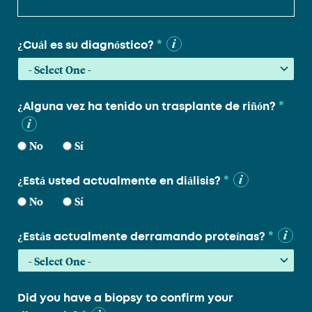
*
¿Cuál es su diagnóstico?
*
¿Alguna vez ha tenido un trasplante de riñón?
No
Sí
*
¿Está usted actualmente en diálisis?
No
Sí
*
¿Estás actualmente derramando proteínas?
Did you have a biopsy to confirm your