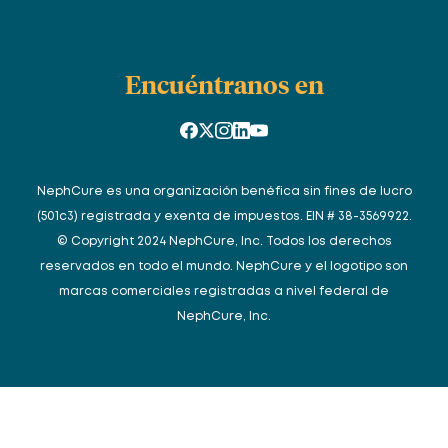
Encuéntranos en
NephCure es una organización benéfica sin fines de lucro
(501c3) registrada y exenta de impuestos. EIN # 38-3569922.
© Copyright 2024 NephCure, Inc. Todos los derechos
reservados en todo el mundo. NephCure y el logotipo son
marcas comerciales registradas a nivel federal de
NephCure, Inc.