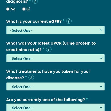
*
diagnosis?
No
Sí
*
What is your current eGFR?
What was your latest UPCR (urine protein to
*
creatinine ratio)?
What treatments have you taken for your
*
disease?
*
Are you currently one of the following?