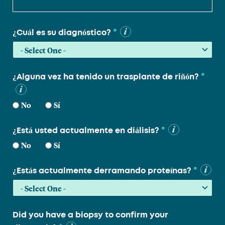
*
¿Cuál es su diagnóstico?
*
¿Alguna vez ha tenido un trasplante de riñón?
No
Sí
*
¿Está usted actualmente en diálisis?
No
Sí
*
¿Estás actualmente derramando proteínas?
Did you have a biopsy to confirm your