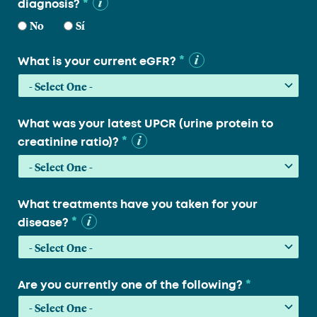
*
diagnosis?
No
Sí
*
What is your current eGFR?
What was your latest UPCR (urine protein to
*
creatinine ratio)?
What treatments have you taken for your
*
disease?
*
Are you currently one of the following?