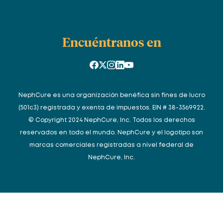
Encuéntranos en
NephCure es una organización benéfica sin fines de lucro
(501c3) registrada y exenta de impuestos. EIN # 38-3569922.
© Copyright 2024 NephCure, Inc. Todos los derechos
reservados en todo el mundo. NephCure y el logotipo son
marcas comerciales registradas a nivel federal de
NephCure, Inc.