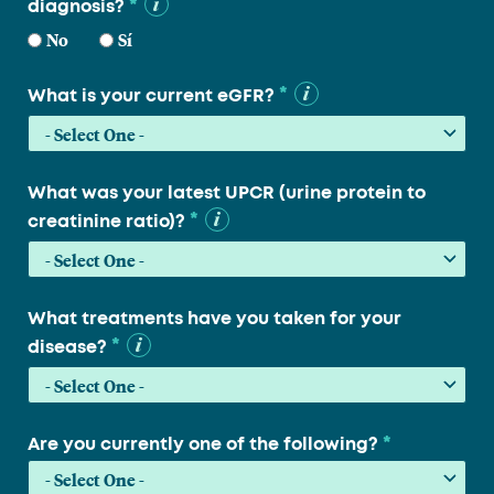
*
diagnosis?
No
Sí
*
What is your current eGFR?
What was your latest UPCR (urine protein to
*
creatinine ratio)?
What treatments have you taken for your
*
disease?
*
Are you currently one of the following?