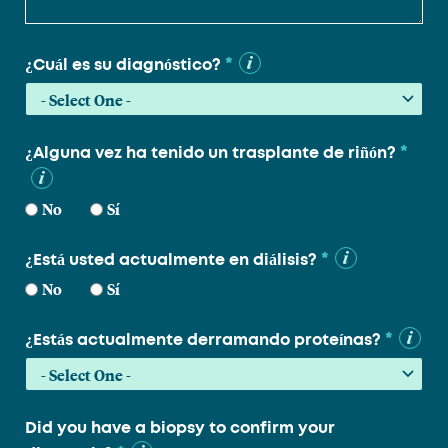
*
¿Cuál es su diagnóstico?
*
¿Alguna vez ha tenido un trasplante de riñón?
No
Sí
*
¿Está usted actualmente en diálisis?
No
Sí
*
¿Estás actualmente derramando proteínas?
Did you have a biopsy to confirm your