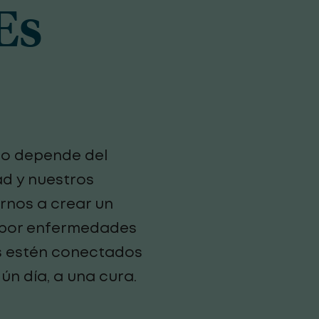
Es
do depende del
d y nuestros
rnos a crear un
 por enfermedades
s estén conectados
ún día, a una cura.