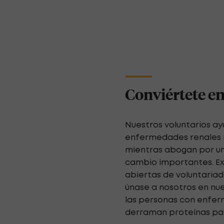
Conviértete en
Nuestros voluntarios a
enfermedades renales r
mientras abogan por un
cambio importantes. E
abiertas de voluntaria
únase a nosotros en nue
las personas con enfer
derraman proteínas par