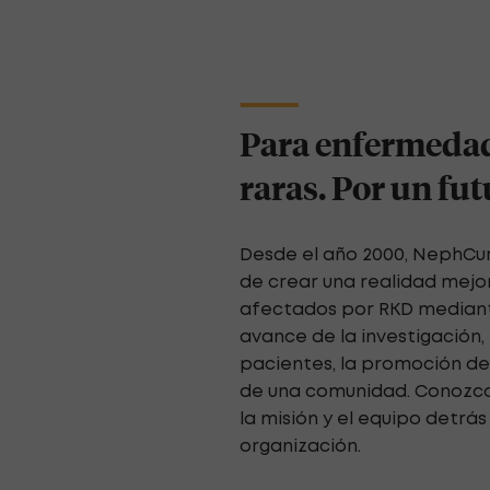
Para enfermedad
raras. Por un fu
Desde el año 2000, NephCur
de crear una realidad mejo
afectados por RKD mediante
avance de la investigación, 
pacientes, la promoción de
de una comunidad. Conozca 
la misión y el equipo detrá
organización.