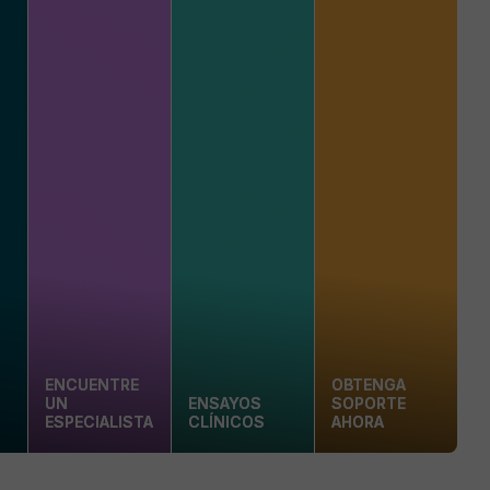
ENCUENTRE
OBTENGA
UN
ENSAYOS
SOPORTE
ESPECIALISTA
CLÍNICOS
AHORA