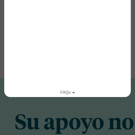
Su apoyo no