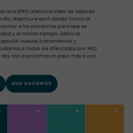
 rara (ERK) afecta a miles de vidas en
 día. NephCure está dando forma al
pacitar a los pacientes para que se
lud y, al mismo tiempo, lidera la
tigación, nuevos tratamientos y
ayudamos a todos los afectados por RKD
a día, nos acercamos un paso más a una
QUE HACEMOS
–
+
+
+