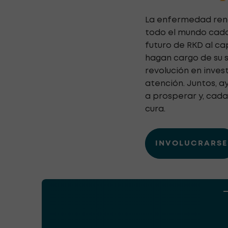
La enfermedad renal
todo el mundo cada
futuro de RKD al ca
hagan cargo de su sa
revolución en inves
atención. Juntos, 
a prosperar y, cad
cura.
INVOLUCRARSE