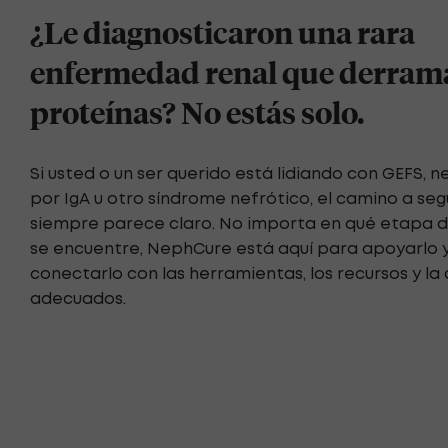
¿Le diagnosticaron una rara
enfermedad renal que derram
proteínas? No estás solo.
Si usted o un ser querido está lidiando con GEFS, 
por IgA u otro síndrome nefrótico, el camino a seg
siempre parece claro. No importa en qué etapa de
se encuentre, NephCure está aquí para apoyarlo 
conectarlo con las herramientas, los recursos y la
adecuados.