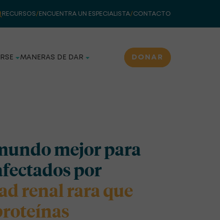
RECURSOS
/
ENCUENTRA UN ESPECIALISTA
/
CONTACTO
DONAR
RSE
MANERAS DE DAR
mundo mejor para
afectados por
d renal rara que
roteínas