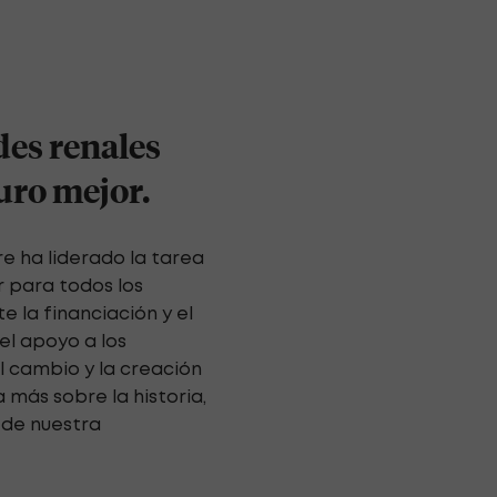
es renales
turo mejor.
e ha liderado la tarea
r para todos los
 la financiación y el
el apoyo a los
l cambio y la creación
más sobre la historia,
s de nuestra