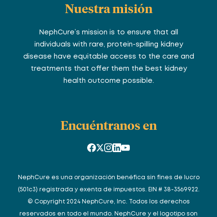
Nuestra misión
NephCure’s mission is to ensure that all
individuals with rare, protein-spilling kidney
disease have equitable access to the care and
treatments that offer them the best kidney
health outcome possible.
Encuéntranos en
NephCure es una organización benéfica sin fines de lucro
(501c3) registrada y exenta de impuestos. EIN # 38-3569922.
© Copyright 2024 NephCure, Inc. Todos los derechos
reservados en todo el mundo. NephCure y el logotipo son