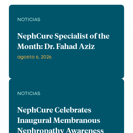
NOTICIAS
NephCure Specialist of the
Month: Dr. Fahad Aziz
agosto 6, 2026
NOTICIAS
NephCure Celebrates
Inaugural Membranous
Nephropathy Awareness