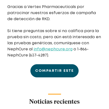
Gracias a Vertex Pharmaceuticals por
patrocinar nuestros esfuerzos de campaña
de detección de RKD.
Si tiene preguntas sobre si no califica para la
prueba sin costo, pero aún está interesado en
las pruebas genéticas, comuníquese con
NephCure al
info@nephcure.org
o 1-866-
NephCure (637-4287).
COMPARTIR ESTE
Noticias recientes