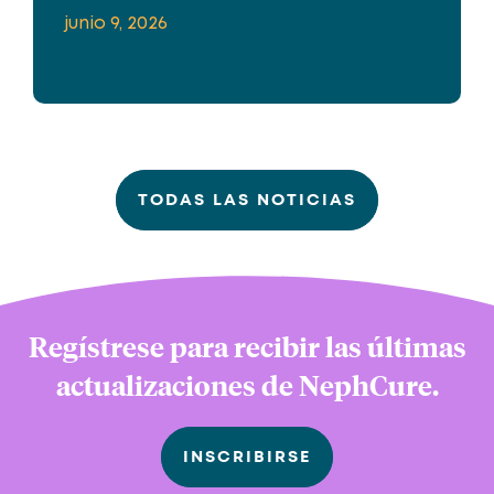
junio 9, 2026
TODAS LAS NOTICIAS
Regístrese para recibir las últimas
actualizaciones de NephCure.
INSCRIBIRSE