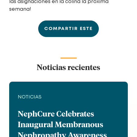
las asignaciones en la colina la próxima
semana!
COMPARTIR ESTE
Noticias recientes
NOTICIAS
NephCure Celebrates
Inaugural Membranous
Nephropathy Awareness