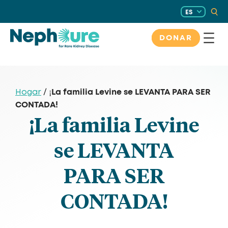
Saltar
ES
al
contenido
DONAR
¡La familia Levine se LEVANTA PARA SER
Hogar
/
CONTADA!
¡La familia Levine
se LEVANTA
PARA SER
CONTADA!