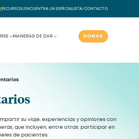
RECURSOS
/
ENCUENTRA UN ESPECIALISTA
/
CONTACTO
DONAR
RSE
MANERAS DE DAR
untarios
tarios
partir su viaje, experiencias y opiniones con
as, que incluyen, entre otras: participar en
neles de pacientes.