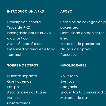
INTRODUCCIÓN A RKD
APOYO
Descripción general
Servicios de navegación 
Tipos de RKD
pacientes
Navegando por un nuevo
Comunidad de pacientes 
diagnóstico
línea
Atención pediátrica
Historias de pacientes
Enfermedad renal en etapa
Grupos de apoyo
terminal
Recursos
SOBRE NOSOTROS
INVOLUCRARSE
Nuestro Impacto
Voluntario
Qué hacemos
Eventos
Equipo
Abogacía
Asociaciones actuales
Encuentra tu comunidad l
Noticias
Maneras de dar
Contáctenos