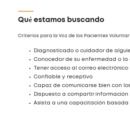
Qué estamos buscando
Criterios para la Voz de los Pacientes Voluntari
Diagnosticado o cuidador de algui
Conocedor de su enfermedad o la d
Tener acceso al correo electrónico
Confiable y receptivo
Capaz de comunicarse bien con lo
Dispuesto a compartir información
Asista a una capacitación basada