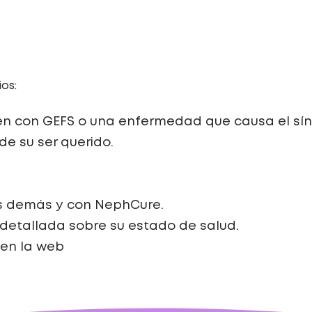
os:
en con GEFS o una enfermedad que causa el sín
e su ser querido.
s demás y con NephCure.
 detallada sobre su estado de salud.
 en la web