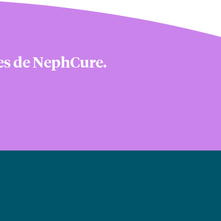
nes de NephCure.