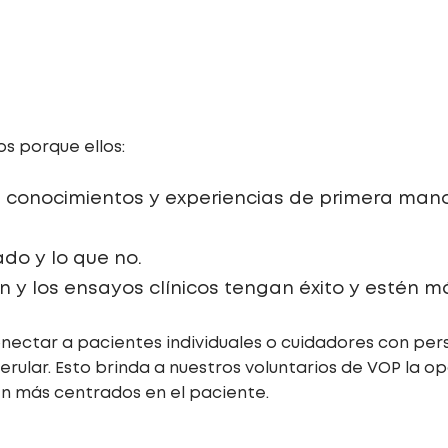
s porque ellos:
 conocimientos y experiencias de primera mano
do y lo que no.
n y los ensayos clínicos tengan éxito y estén m
ectar a pacientes individuales o cuidadores con pe
ular. Esto brinda a nuestros voluntarios de VOP la op
én más centrados en el paciente.