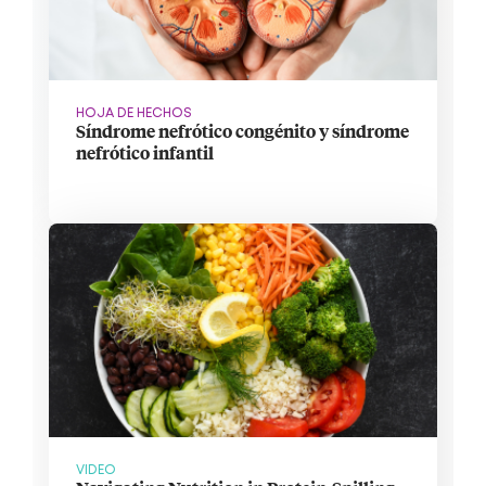
HOJA DE HECHOS
Síndrome nefrótico congénito y síndrome
nefrótico infantil
VIDEO