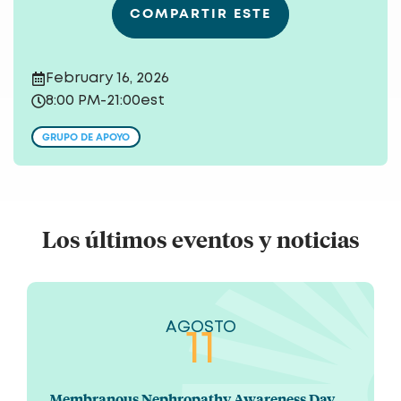
COMPARTIR ESTE
February 16, 2026
8:00 PM
-
21:00
est
GRUPO DE APOYO
Los últimos eventos y noticias
AGOSTO
11
Membranous Nephropathy Awareness Day