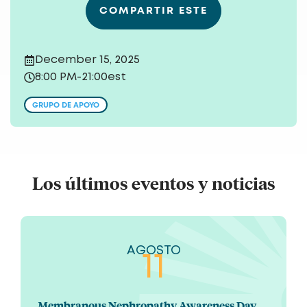
COMPARTIR ESTE
December 15, 2025
8:00 PM
-
21:00
est
GRUPO DE APOYO
Los últimos eventos y noticias
AGOSTO
11
Membranous Nephropathy Awareness Day