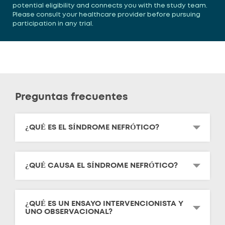
potential eligibility and connects you with the study team.
Please consult your healthcare provider before pursuing
participation in any trial.
Preguntas frecuentes
¿QUÉ ES EL SÍNDROME NEFRÓTICO?
¿QUÉ CAUSA EL SÍNDROME NEFRÓTICO?
¿QUÉ ES UN ENSAYO INTERVENCIONISTA Y
UNO OBSERVACIONAL?