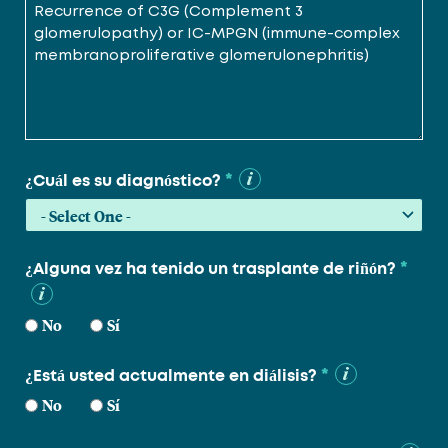
*
¿Cuál es su diagnóstico?
*
¿Alguna vez ha tenido un trasplante de riñón?
No
Sí
*
¿Está usted actualmente en diálisis?
No
Sí