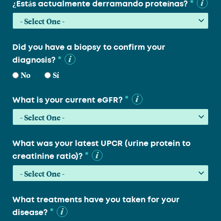
*
¿Estás actualmente derramando proteínas?
Did you have a biopsy to confirm your
*
diagnosis?
No
Sí
*
What is your current eGFR?
What was your latest UPCR (urine protein to
*
creatinine ratio)?
What treatments have you taken for your
*
disease?