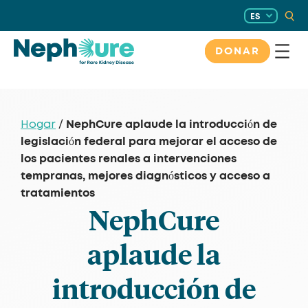
Saltar
ES
al
contenido
DONAR
NephCure aplaude la introducción de
Hogar
/
legislación federal para mejorar el acceso de
los pacientes renales a intervenciones
tempranas, mejores diagnósticos y acceso a
tratamientos
NephCure
aplaude la
introducción de