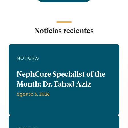
Noticias recientes
NOTICIAS
NephCure Specialist of the
Month: Dr. Fahad Aziz
agosto 6, 2026