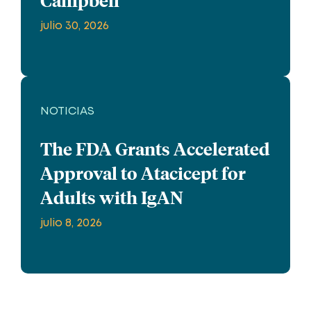
Campbell
julio 30, 2026
NOTICIAS
The FDA Grants Accelerated
Approval to Atacicept for
Adults with IgAN
julio 8, 2026