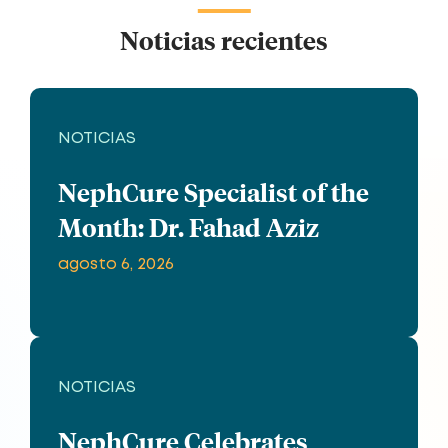
Noticias recientes
NOTICIAS
NephCure Specialist of the
Month: Dr. Fahad Aziz
agosto 6, 2026
NOTICIAS
NephCure Celebrates