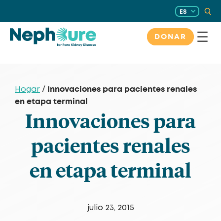
Saltar
ES
al
contenido
DONAR
Innovaciones para pacientes renales
Hogar
/
en etapa terminal
Innovaciones para
pacientes renales
en etapa terminal
julio 23, 2015