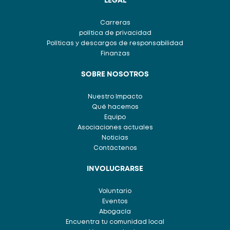
LEGAL
Carreras
política de privacidad
Políticas y descargos de responsabilidad
Finanzas
SOBRE NOSOTROS
Nuestro Impacto
Qué hacemos
Equipo
Asociaciones actuales
Noticias
Contáctenos
INVOLUCRARSE
Voluntario
Eventos
Abogacía
Encuentra tu comunidad local