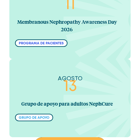
11
Membranous Nephropathy Awareness Day
2026
PROGRAMA DE PACIENTES
AGOSTO
13
Grupo de apoyo para adultos NephCure
GRUPO DE APOYO