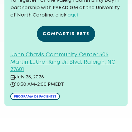
To register for the Raleigh Community Day in
partnership with PARADIGM at the University
of North Carolina, click
aquí
COMPARTIR ESTE
John Chavis Community Center 505
Martin Luther King Jr. Blvd. Raleigh, NC
27601
July 25, 2026
10:30 AM
-
2:00 PM
EDT
PROGRAMA DE PACIENTES