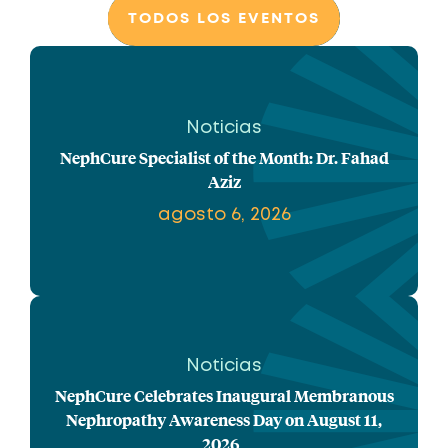
TODOS LOS EVENTOS
Noticias
NephCure Specialist of the Month: Dr. Fahad
Aziz
agosto 6, 2026
Noticias
NephCure Celebrates Inaugural Membranous
Nephropathy Awareness Day on August 11,
2026