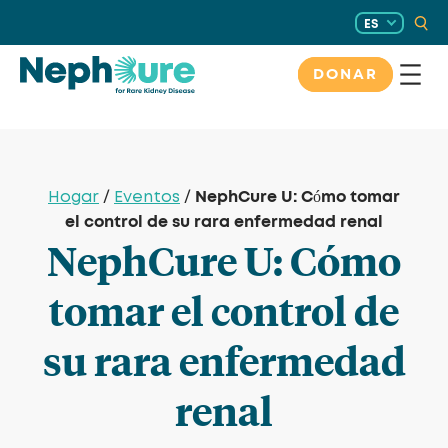
Saltar
ES
al
contenido
DONAR
NephCure U: Cómo tomar
Hogar
/
Eventos
/
el control de su rara enfermedad renal
NephCure U: Cómo
tomar el control de
su rara enfermedad
renal