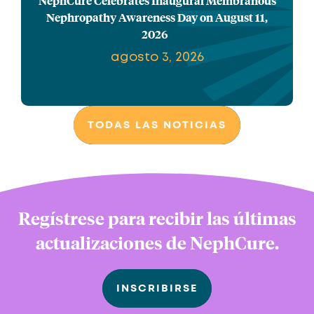
NephCure Celebrates Inaugural Membranous
Nephropathy Awareness Day on August 11,
2026
agosto 3, 2026
TODAS LAS NOTICIAS
Regístrese para recibir las últimas
actualizaciones de NephCure.
INSCRIBIRSE