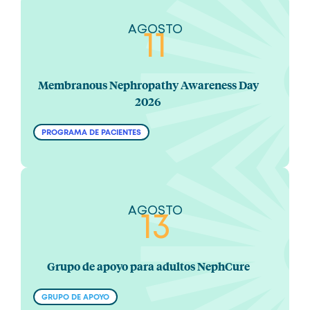
AGOSTO
11
Membranous Nephropathy Awareness Day
2026
PROGRAMA DE PACIENTES
AGOSTO
13
Grupo de apoyo para adultos NephCure
GRUPO DE APOYO