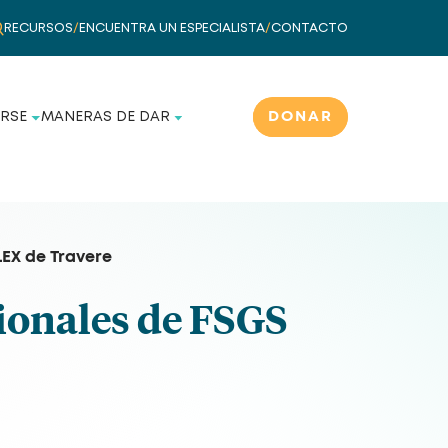
RECURSOS
/
ENCUENTRA UN ESPECIALISTA
/
CONTACTO
DONAR
RSE
MANERAS DE DAR
LEX de Travere
ionales de FSGS