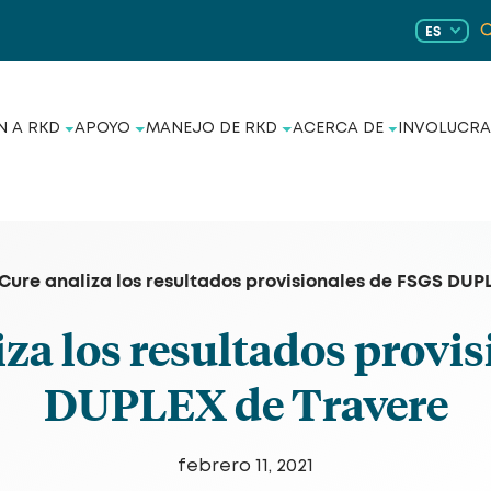
ES
N A RKD
APOYO
MANEJO DE RKD
ACERCA DE
INVOLUCRA
ure analiza los resultados provisionales de FSGS DUP
za los resultados provis
DUPLEX de Travere
febrero 11, 2021