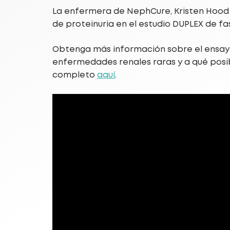
La enfermera de NephCure, Kristen Hood y 
de proteinuria en el estudio DUPLEX de fa
Obtenga más información sobre el ensayo 
enfermedades renales raras y a qué posi
completo
aquí
.