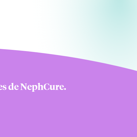
nes de NephCure.