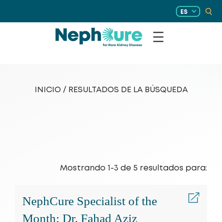
Saltar
ES
al
contenido
INICIO / RESULTADOS DE LA BÚSQUEDA
Mostrando 1-3 de 5 resultados para:
TEMAS
NephCure Specialist of the
Month: Dr. Fahad Aziz