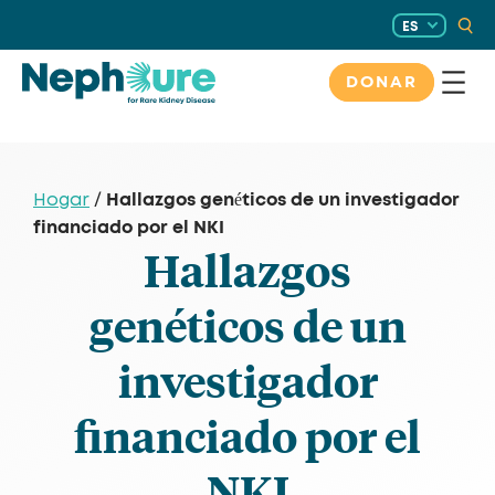
Saltar
ES
al
contenido
DONAR
Hallazgos genéticos de un investigador
Hogar
/
financiado por el NKI
Hallazgos
genéticos de un
investigador
financiado por el
NKI