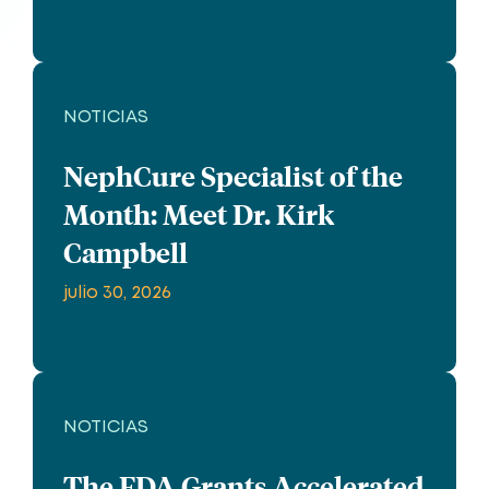
NOTICIAS
NephCure Specialist of the
Month: Meet Dr. Kirk
Campbell
julio 30, 2026
NOTICIAS
The FDA Grants Accelerated