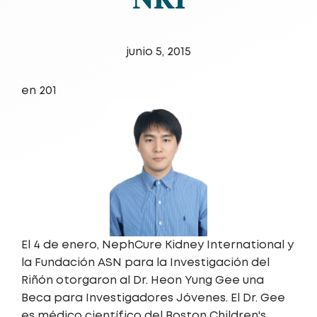
junio 5, 2015
en 201
El 4 de enero, NephCure Kidney International y
la Fundación ASN para la Investigación del
Riñón otorgaron al Dr. Heon Yung Gee una
Beca para Investigadores Jóvenes. El Dr. Gee
es médico científico del Boston Children's