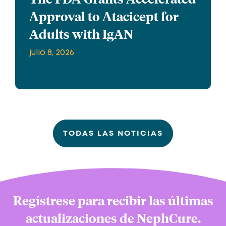
Approval to Atacicept for
Adults with IgAN
julio 8, 2026
TODAS LAS NOTICIAS
Regístrese para recibir las últimas
actualizaciones de NephCure.