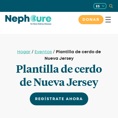
Saltar
ES
al
contenido
DONAR
Plantilla de cerdo de
Hogar
/
Eventos
/
Nueva Jersey
Plantilla de cerdo
de Nueva Jersey
REGÍSTRATE AHORA