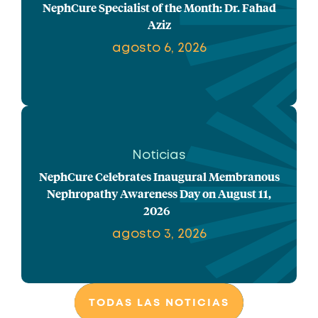
NephCure Specialist of the Month: Dr. Fahad
Aziz
agosto 6, 2026
Noticias
NephCure Celebrates Inaugural Membranous
Nephropathy Awareness Day on August 11,
2026
agosto 3, 2026
TODAS LAS NOTICIAS