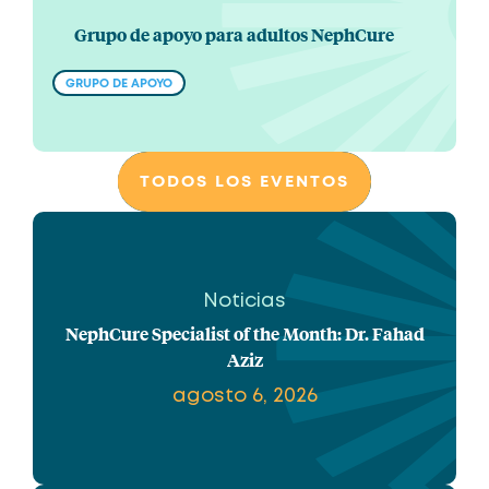
Grupo de apoyo para adultos NephCure
GRUPO DE APOYO
TODOS LOS EVENTOS
Noticias
NephCure Specialist of the Month: Dr. Fahad
Aziz
agosto 6, 2026