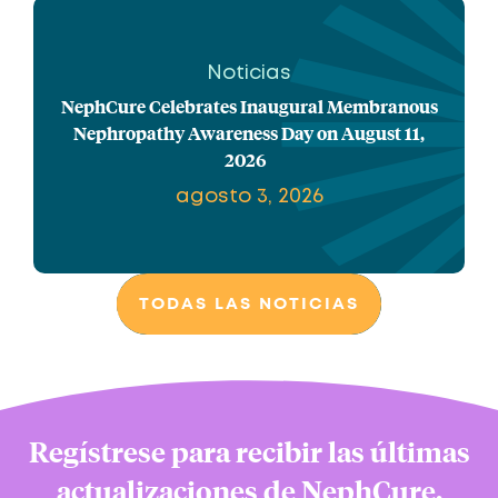
Noticias
NephCure Celebrates Inaugural Membranous
Nephropathy Awareness Day on August 11,
2026
agosto 3, 2026
TODAS LAS NOTICIAS
Regístrese para recibir las últimas
actualizaciones de NephCure.