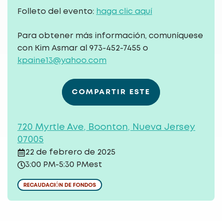
Folleto del evento:
haga clic aquí
Para obtener más información, comuníquese
con Kim Asmar al 973-452-7455 o
kpaine13@yahoo.com
COMPARTIR ESTE
720 Myrtle Ave, Boonton, Nueva Jersey
07005
22 de febrero de 2025
3:00 PM
-
5:30 PM
est
RECAUDACIÓN DE FONDOS