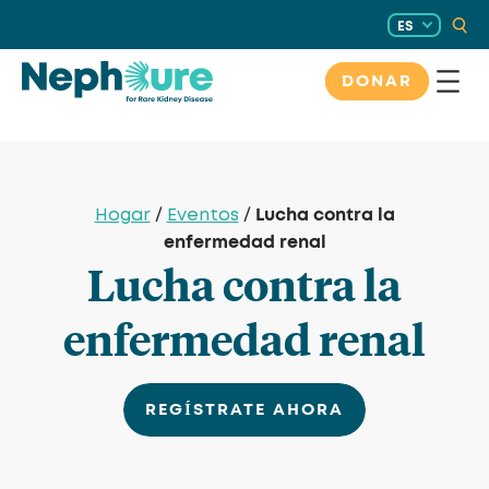
Saltar
ES
al
contenido
DONAR
Lucha contra la
Hogar
/
Eventos
/
enfermedad renal
Lucha contra la
enfermedad renal
REGÍSTRATE AHORA