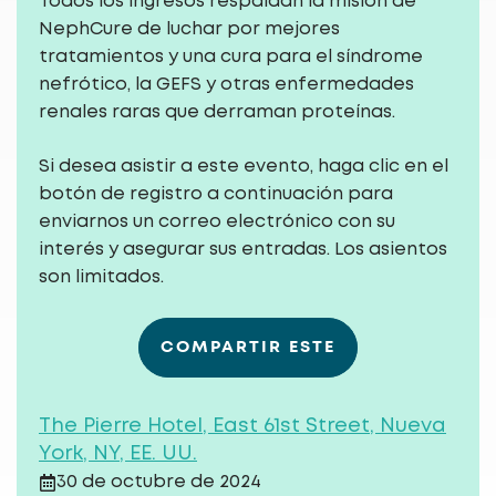
Todos los ingresos respaldan la misión de
NephCure de luchar por mejores
tratamientos y una cura para el síndrome
nefrótico, la GEFS y otras enfermedades
renales raras que derraman proteínas.
Si desea asistir a este evento, haga clic en el
botón de registro a continuación para
enviarnos un correo electrónico con su
interés y asegurar sus entradas. Los asientos
son limitados.
COMPARTIR ESTE
The Pierre Hotel, East 61st Street, Nueva
York, NY, EE. UU.
30 de octubre de 2024