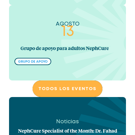
AGOSTO
13
Grupo de apoyo para adultos NephCure
GRUPO DE APOYO
TODOS LOS EVENTOS
Noticias
NephCure Specialist of the Month: Dr. Fahad