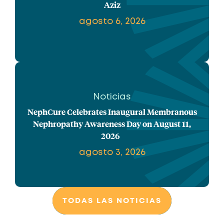
Aziz
agosto 6, 2026
Noticias
NephCure Celebrates Inaugural Membranous
Nephropathy Awareness Day on August 11,
2026
agosto 3, 2026
TODAS LAS NOTICIAS