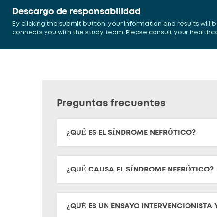
Descargo de responsabilidad
By clicking the submit button, your information and results will
connects you with the study team. Please consult your healthcare
Preguntas frecuentes
¿QUÉ ES EL SÍNDROME NEFRÓTICO?
¿QUÉ CAUSA EL SÍNDROME NEFRÓTICO?
¿QUÉ ES UN ENSAYO INTERVENCIONISTA