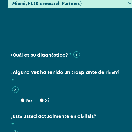
*
¿Cuál es su diagnóstico?
¿Alguna vez ha tenido un trasplante de riñón?
*
No
Sí
¿Está usted actualmente en diálisis?
*