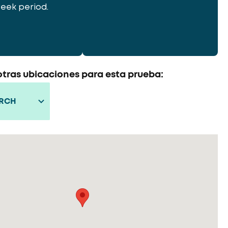
eek period.
tras ubicaciones para esta prueba:
ARCH
)