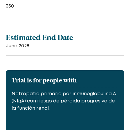
350
Estimated End Date
June 2028
Trial is for people with
Nefropatía primaria por inmunoglobulina A
(NIgA) con riesgo de pérdida progresiva de
la función renal.