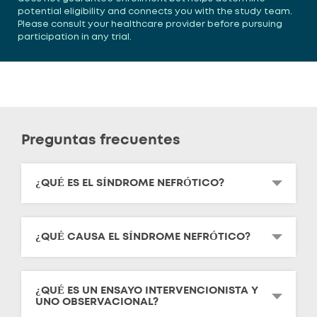
potential eligibility and connects you with the study team.
Please consult your healthcare provider before pursuing
participation in any trial.
Preguntas frecuentes
¿QUÉ ES EL SÍNDROME NEFRÓTICO?
¿QUÉ CAUSA EL SÍNDROME NEFRÓTICO?
¿QUÉ ES UN ENSAYO INTERVENCIONISTA Y
UNO OBSERVACIONAL?