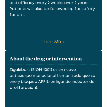
and efficacy every 2 weeks over 2 years.
Patients will also be followed up for safety
for an ...
Leer Más
About the drug or intervention
Zigakibart (BION-1301) es un nuevo
anticuerpo monoclonal humanizado que se
une y bloquea APRIL (un ligando inductor de
proliferación).