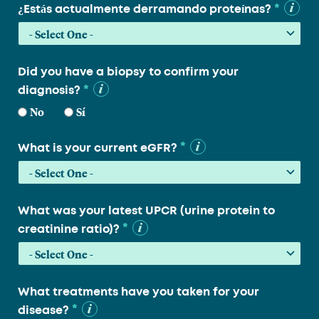
*
¿Estás actualmente derramando proteínas?
Did you have a biopsy to confirm your
*
diagnosis?
No
Sí
*
What is your current eGFR?
What was your latest UPCR (urine protein to
*
creatinine ratio)?
What treatments have you taken for your
*
disease?