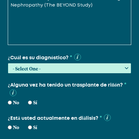
*
¿Cuál es su diagnóstico?
*
¿Alguna vez ha tenido un trasplante de riñón?
No
Sí
*
¿Está usted actualmente en diálisis?
No
Sí