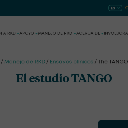
ES
N A RKD
APOYO
MANEJO DE RKD
ACERCA DE
INVOLUCRA
/
Manejo de RKD
/
Ensayos clínicos
/ The TANGO
El estudio TANGO