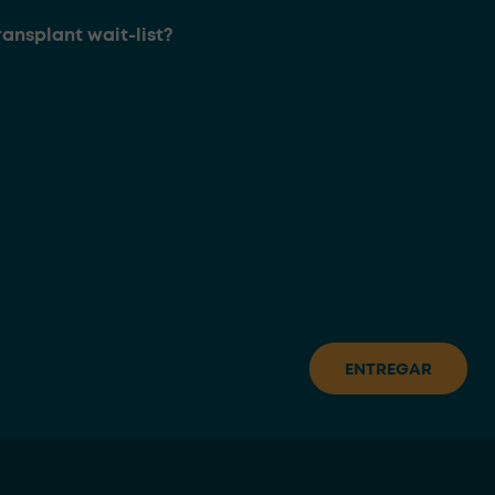
ransplant wait-list?