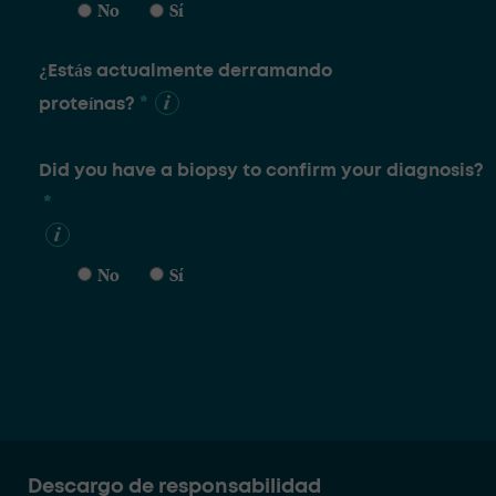
No
Sí
¿Estás actualmente derramando
*
proteínas?
Did you have a biopsy to confirm your diagnosis?
*
No
Sí
Descargo de responsabilidad