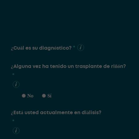
*
¿Cuál es su diagnóstico?
¿Alguna vez ha tenido un trasplante de riñón?
*
No
Sí
¿Está usted actualmente en diálisis?
*