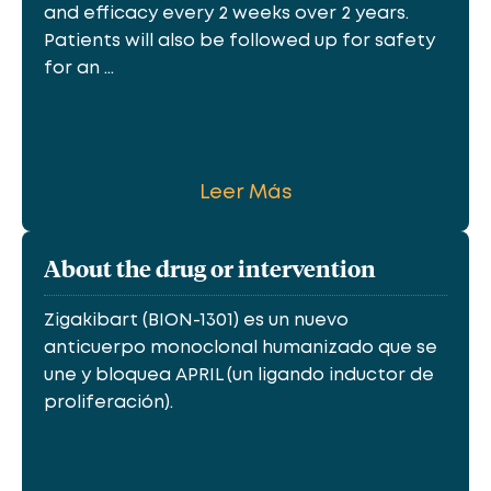
and efficacy every 2 weeks over 2 years.
Patients will also be followed up for safety
for an ...
Leer Más
About the drug or intervention
Zigakibart (BION-1301) es un nuevo
anticuerpo monoclonal humanizado que se
une y bloquea APRIL (un ligando inductor de
proliferación).