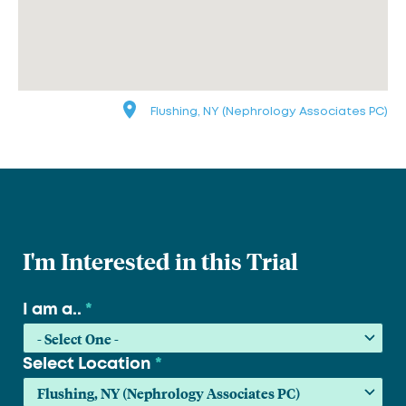
Flushing, NY (Nephrology Associates PC)
I'm Interested in this Trial
I am a..
*
Select Location
*