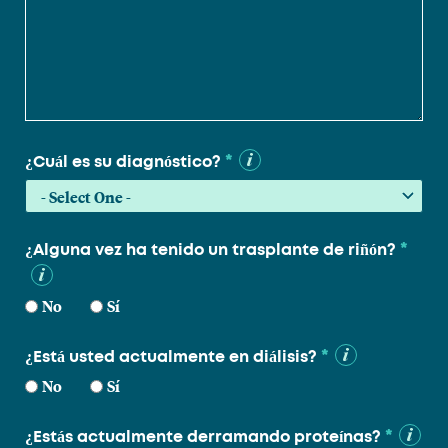
*
¿Cuál es su diagnóstico?
*
¿Alguna vez ha tenido un trasplante de riñón?
No
Sí
*
¿Está usted actualmente en diálisis?
No
Sí
*
¿Estás actualmente derramando proteínas?