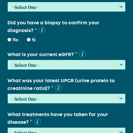
Did you have a biopsy to confirm your
*
diagnosis?
No
Sí
*
What is your current eGFR?
What was your latest UPCR (urine protein to
*
creatinine ratio)?
What treatments have you taken for your
*
disease?