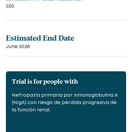
350
Estimated End Date
June 2028
Trial is for people with
Nefropatía primaria por inmunoglobulina A
(NIgA) con riesgo de pérdida progresiva de
la función renal.