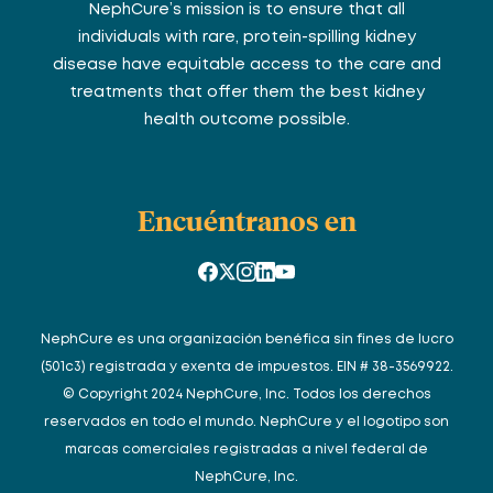
NephCure’s mission is to ensure that all
individuals with rare, protein-spilling kidney
disease have equitable access to the care and
treatments that offer them the best kidney
health outcome possible.
Encuéntranos en
NephCure es una organización benéfica sin fines de lucro
(501c3) registrada y exenta de impuestos. EIN # 38-3569922.
© Copyright 2024 NephCure, Inc. Todos los derechos
reservados en todo el mundo. NephCure y el logotipo son
marcas comerciales registradas a nivel federal de
NephCure, Inc.