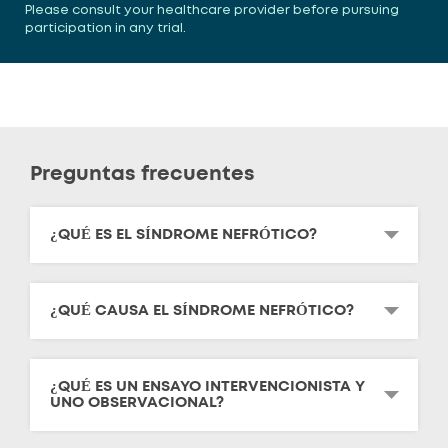
Please consult your healthcare provider before pursuing
participation in any trial.
Preguntas frecuentes
¿QUÉ ES EL SÍNDROME NEFRÓTICO?
¿QUÉ CAUSA EL SÍNDROME NEFRÓTICO?
¿QUÉ ES UN ENSAYO INTERVENCIONISTA Y
UNO OBSERVACIONAL?