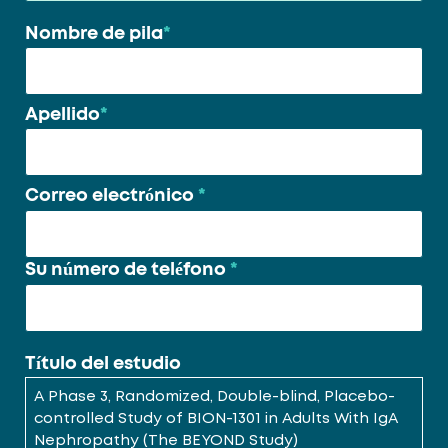
Nombre de pila
*
Su
nombre
*
Apellido
*
Correo electrónico
*
Su número de teléfono
*
Título del estudio