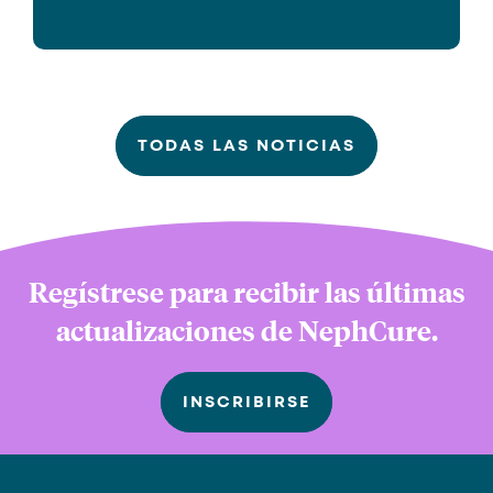
TODAS LAS NOTICIAS
Regístrese para recibir las últimas
actualizaciones de NephCure.
INSCRIBIRSE