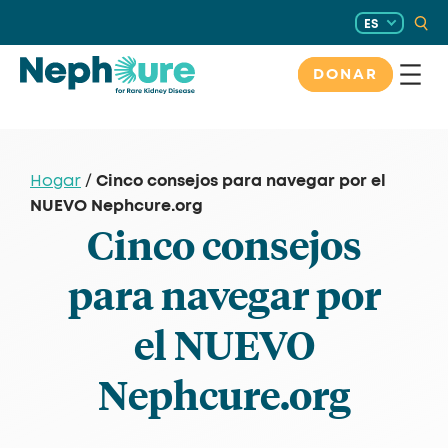
Saltar
ES
al
contenido
DONAR
Cinco consejos para navegar por el
Hogar
/
NUEVO Nephcure.org
Cinco consejos
para navegar por
el NUEVO
Nephcure.org