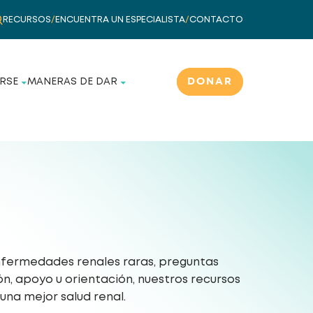
RECURSOS
/
ENCUENTRA UN ESPECIALISTA
/
CONTACTO
DONAR
RSE
MANERAS DE DAR
nfermedades renales raras, preguntas
ón, apoyo u orientación, nuestros recursos
una mejor salud renal.