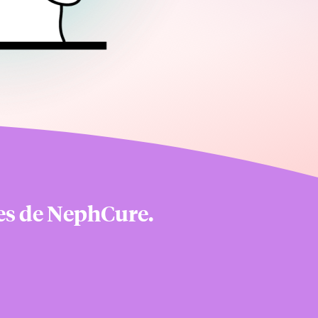
nes de NephCure.