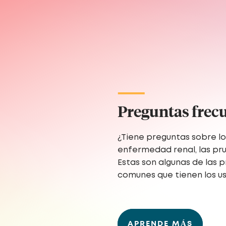
Preguntas frec
¿Tiene preguntas sobre los
enfermedad renal, las pr
Estas son algunas de las 
comunes que tienen los us
APRENDE MÁS