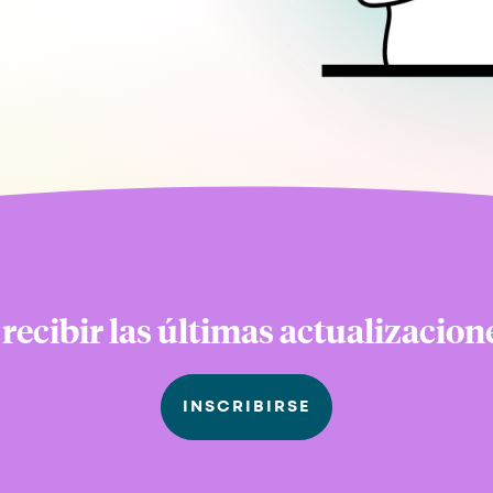
 recibir las últimas actualizacio
INSCRIBIRSE