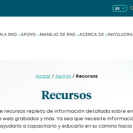
ES
N A RKD
APOYO
MANEJO DE RKD
ACERCA DE
INVOLUCRA
Recursos
Hogar
/
Apoyo
/
Recursos
 recursos repleto de información detallada sobre e
ios web grabados y más. Ya sea que necesite informaci
ayudarlo a capacitarlo y educarlo en su camino hacia 