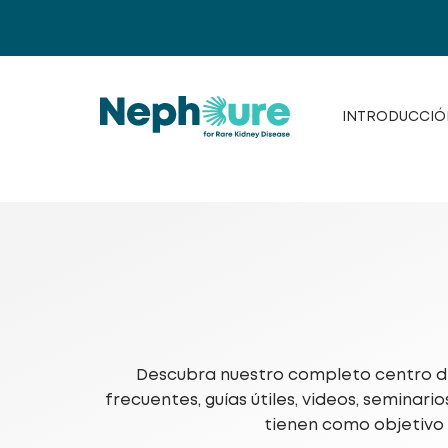
Saltar
al
contenido
INTRODUCCIÓ
Descubra nuestro completo centro de
frecuentes, guías útiles, videos, seminar
tienen como objetivo 