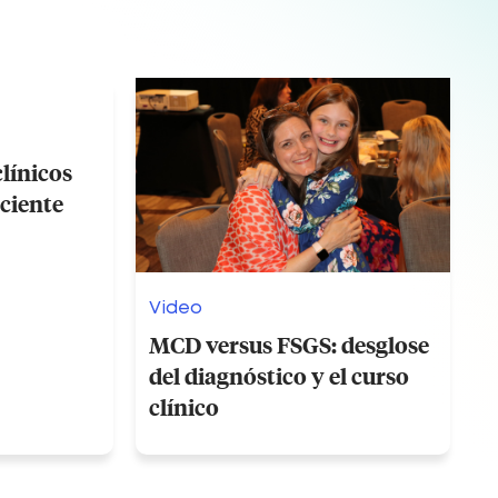
línicos
aciente
Video
MCD versus FSGS: desglose
del diagnóstico y el curso
clínico